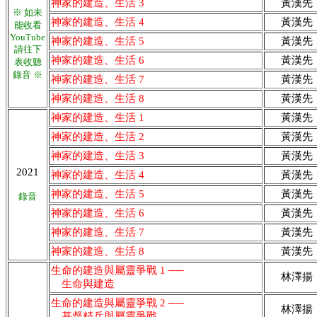
神家的建造、生活 3
黃漢先
※ 如未
神家的建造、生活 4
黃漢先
能收看
YouTube
神家的建造、生活 5
黃漢先
請往下
神家的建造、生活 6
黃漢先
表收聽
錄音 ※
神家的建造、生活 7
黃漢先
神家的建造、生活 8
黃漢先
神家的建造、生活 1
黃漢先
神家的建造、生活 2
黃漢先
神家的建造、生活 3
黃漢先
2021
神家的建造、生活 4
黃漢先
神家的建造、生活 5
黃漢先
錄音
神家的建造、生活 6
黃漢先
神家的建造、生活 7
黃漢先
神家的建造、生活 8
黃漢先
生命的建造與屬靈爭戰 1 ──
林澤揚
生命與建造
生命的建造與屬靈爭戰 2 ──
林澤揚
基督精兵與屬靈爭戰