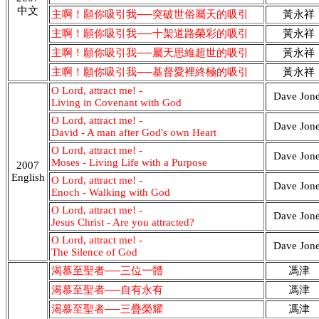
中文
主啊！願你吸引我──突破世俗屬天的吸引
黃永祥
主啊！願你吸引我──十架道路榮彩的吸引
黃永祥
主啊！願你吸引我──屬天思維超世的吸引
黃永祥
主啊！願你吸引我──基督愛裡終極的吸引
黃永祥
O Lord, attract me! -
Dave Jon
Living in Covenant with God
O Lord, attract me! -
Dave Jon
David - A man after God's own Heart
O Lord, attract me! -
Dave Jon
Moses - Living Life with a Purpose
2007
English
O Lord, attract me! -
Dave Jon
Enoch - Walking with God
O Lord, attract me! -
Dave Jon
Jesus Christ - Are you attracted?
O Lord, attract me! -
Dave Jon
The Silence of God
渴慕至聖者──三位一體
馮津
渴慕至聖者──自有永有
馮津
渴慕至聖者──三疊榮耀
馮津