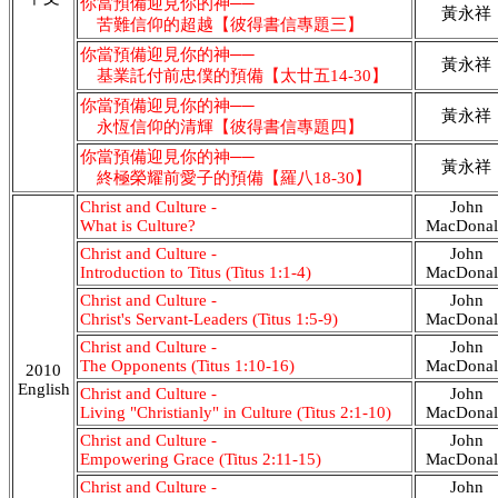
你當預備迎見你的神──
黃永祥
苦難信仰的超越【彼得書信專題三】
你當預備迎見你的神──
黃永祥
基業託付前忠僕的預備【太廿五14-30】
你當預備迎見你的神──
黃永祥
永恆信仰的清輝【彼得書信專題四】
你當預備迎見你的神──
黃永祥
終極榮耀前愛子的預備【羅八18-30】
Christ and Culture -
John
What is Culture?
MacDonal
Christ and Culture -
John
Introduction to Titus (Titus 1:1-4)
MacDonal
Christ and Culture -
John
Christ's Servant-Leaders (Titus 1:5-9)
MacDonal
Christ and Culture -
John
The Opponents (Titus 1:10-16)
MacDonal
2010
English
Christ and Culture -
John
Living "Christianly" in Culture (Titus 2:1-10)
MacDonal
Christ and Culture -
John
Empowering Grace (Titus 2:11-15)
MacDonal
Christ and Culture -
John