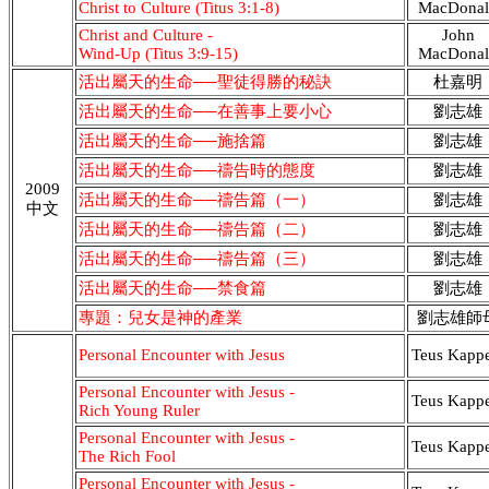
Christ to Culture (Titus 3:1-8)
MacDonal
Christ and Culture -
John
Wind-Up (Titus 3:9-15)
MacDonal
活出屬天的生命──聖徒得勝的秘訣
杜嘉明
活出屬天的生命──在善事上要小心
劉志雄
活出屬天的生命──施捨篇
劉志雄
活出屬天的生命──禱告時的態度
劉志雄
2009
活出屬天的生命──禱告篇（一）
劉志雄
中文
活出屬天的生命──禱告篇（二）
劉志雄
活出屬天的生命──禱告篇（三）
劉志雄
活出屬天的生命──禁食篇
劉志雄
專題：兒女是神的產業
劉志雄師
Personal Encounter with Jesus
Teus Kappe
Personal Encounter with Jesus -
Teus Kappe
Rich Young Ruler
Personal Encounter with Jesus -
Teus Kappe
The Rich Fool
Personal Encounter with Jesus -