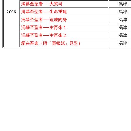
渴慕至聖者──大祭司
馮津
2006
渴慕至聖者──生命重建
馮津
渴慕至聖者──道成肉身
馮津
渴慕至聖者──主再來１
馮津
渴慕至聖者──主再來２
馮津
愛在吾家（附「買報紙」見證）
馮津