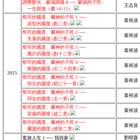
調整眼光，蒙福跟隨 8 ── 蒙福的子民：
王志良
一生跟隨（書 14-15）
祭司的國度、屬神的子民 1 ──
葉裕波
原型的國度 (創二章)
祭司的國度、屬神的子民 2 ──
葉裕波
失落的國度 (創三章)
祭司的國度、屬神的子民 3 ──
葉裕波
應許的國度 (創十二章)
祭司的國度、屬神的子民 4 ──
葉裕波
救贖的國度 (出二十四章)
2025
祭司的國度、屬神的子民 5 ──
葉裕波
預言的國度 (耶三十一章)
祭司的國度、屬神的子民 6 ──
葉裕波
同在的國度 (太一章)
祭司的國度、屬神的子民 7 ──
葉裕波
宣揚的國度 (徒二章)
祭司的國度、屬神的子民 8 ──
葉裕波
屬靈的國度 (彼前二章)
劉樹森
客旅人生 1 ── 我與家