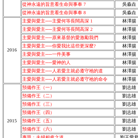
從神永遠的旨意看生命與事奉 7
吳淼垚
從神永遠的旨意看生命與事奉 8
吳淼垚
主愛與愛主──主愛何等長闊高深 1
林澤揚
主愛與愛主──主愛何等長闊高深 2
林澤揚
主愛與愛主──原來基督的愛激勵我們
林澤揚
主愛與愛主──你愛我比這些更深麼?
林澤揚
2016
主愛與愛主──一件美事
林澤揚
主愛與愛主──愛神的人
林澤揚
主愛與愛主──人若愛主就必遵守祂的道
林澤揚
主愛與愛主──人若愛主就必遵守祂的命令
林澤揚
預備作王（一）
劉志雄
預備作王（二）
劉志雄
預備作王（三）
劉志雄
預備作王（四）
劉志雄
2015
預備作王（五）
劉志雄
預備作王（六）
劉志雄
專題：夫婦相處之道
劉王愛