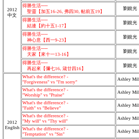
得勝生活──
劉銳光
2012
聖靈【加五16-26, 弗四30, 帖前五19】
中文
得勝生活──
劉銳光
結連【約十五1-17】
得勝生活──
劉銳光
神心意【西一9-23】
得勝生活──
劉銳光
天家【來十一13-16】
得勝生活──
劉銳光
再起來【彌七16, 箴廿四16】
What's the difference? -
Ashley Mil
"Forgiveness" vs "I'm sorry"
What's the difference? -
Ashley Mil
"Worship" vs "Praise"
What's the difference? -
Ashley Mil
"Faith" vs "Believe"
What's the difference? -
Ashley Mil
"My will" vs "Thy will"
2012
English
What's the difference? -
Ashley Mil
"Temptation" vs "Sin"