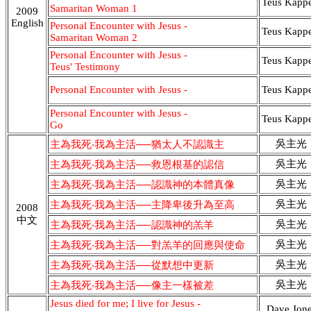
Teus Kappe
Samaritan Woman 1
2009
English
Personal Encounter with Jesus -
Teus Kappe
Samaritan Woman 2
Personal Encounter with Jesus -
Teus Kappe
Teus' Testimony
Personal Encounter with Jesus -
Teus Kappe
Personal Encounter with Jesus -
Teus Kappe
Go
吳主光
主為我死‧我為主活──猶太人不認識主
吳主光
主為我死‧我為主活──救恩根基的認信
吳主光
主為我死‧我為主活──認識神的本體真像
吳主光
主為我死‧我為主活──主降卑後升為至高
2008
中文
吳主光
主為我死‧我為主活──認識神的羔羊
吳主光
主為我死‧我為主活──對羔羊的回應與使命
吳主光
主為我死‧我為主活──從默想中更新
吳主光
主為我死‧我為主活──像主一樣被差
Jesus died for me; I live for Jesus -
Dave Jon