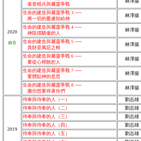
林澤揚
基督精兵與屬靈爭戰
生命的建造與屬靈爭戰 3 ──
林澤揚
將一切的憂慮卸給神
生命的建造與屬靈爭戰 4 ──
林澤揚
2020
神阻擋驕傲的人
生命的建造與屬靈爭戰 5 ──
錄音
林澤揚
貪財是萬惡之根
生命的建造與屬靈爭戰 6 ──
林澤揚
要從心裡饒恕人
生命的建造與屬靈爭戰 7 ──
林澤揚
要體貼神的意思
生命的建造與屬靈爭戰 8 ──
林澤揚
撒但想要得著你們
侍奉與侍奉的人（一）
劉志雄
侍奉與侍奉的人（二）
劉志雄
侍奉與侍奉的人（三）
劉志雄
侍奉與侍奉的人（四）
劉志雄
2019
侍奉與侍奉的人（五）
劉志雄