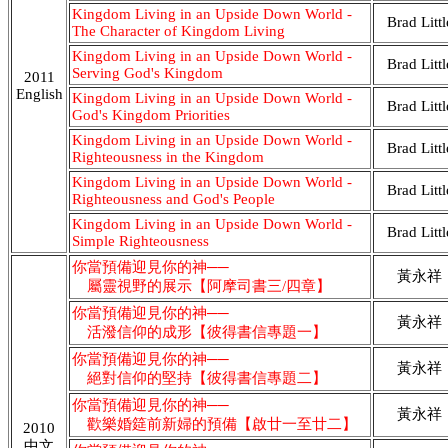
Kingdom Living in an Upside Down World -
Brad Littl
The Character of Kingdom Living
Kingdom Living in an Upside Down World -
Brad Littl
Serving God's Kingdom
2011
English
Kingdom Living in an Upside Down World -
Brad Littl
God's Kingdom Priorities
Kingdom Living in an Upside Down World -
Brad Littl
Righteousness in the Kingdom
Kingdom Living in an Upside Down World -
Brad Littl
Righteousness and God's People
Kingdom Living in an Upside Down World -
Brad Littl
Simple Righteousness
你當預備迎見你的神──
黃永祥
屬靈視野的展示【阿摩司書三/四章】
你當預備迎見你的神──
黃永祥
活潑信仰的成形【彼得書信專題一】
你當預備迎見你的神──
黃永祥
絕對信仰的堅持【彼得書信專題二】
你當預備迎見你的神──
黃永祥
歡樂婚筵前新婦的預備【啟廿一至廿二】
2010
中文