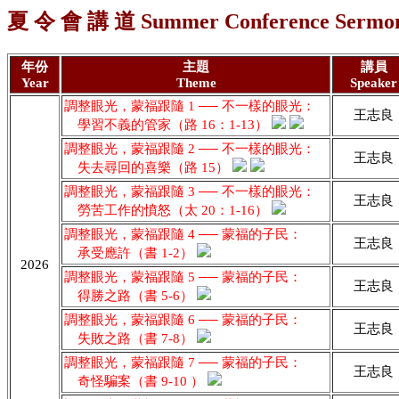
夏 令 會 講 道 Summer Conference Sermo
年份
主題
講員
Year
Theme
Speaker
調整眼光，蒙福跟隨 1 ── 不一樣的眼光：
王志良
學習不義的管家（路 16：1-13）
調整眼光，蒙福跟隨 2 ── 不一樣的眼光：
王志良
失去尋回的喜樂（路 15）
調整眼光，蒙福跟隨 3 ── 不一樣的眼光：
王志良
勞苦工作的憤怒（太 20：1-16）
調整眼光，蒙福跟隨 4 ── 蒙福的子民：
王志良
承受應許（書 1-2）
2026
調整眼光，蒙福跟隨 5 ── 蒙福的子民：
王志良
得勝之路（書 5-6）
調整眼光，蒙福跟隨 6 ── 蒙福的子民：
王志良
失敗之路（書 7-8）
調整眼光，蒙福跟隨 7 ── 蒙福的子民：
王志良
奇怪騙案（書 9-10 ）