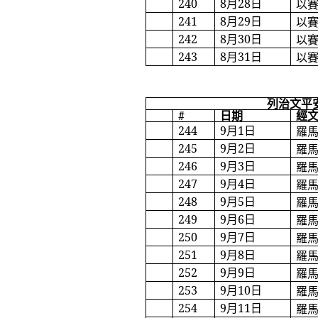
240
8
月
28
日
以
241
8
月
29
日
以
242
8
月
30
日
以
243
8
月
31
日
以
列治文平
#
日期
經
244
9
月
1
日
羅
245
9
月
2
日
羅
246
9
月
3
日
羅
247
9
月
4
日
羅
248
9
月
5
日
羅
249
9
月
6
日
羅
250
9
月
7
日
羅
251
9
月
8
日
羅
252
9
月
9
日
羅
253
9
月
10
日
羅
254
9
月
11
日
羅