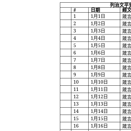
列治文平
#
日期
經
1
1
月
1
日
箴
2
1
月
2
日
箴
3
1
月
3
日
箴
4
1
月
4
日
箴
5
1
月
5
日
箴
6
1
月
6
日
箴
7
1
月
7
日
箴
8
1
月
8
日
箴
9
1
月
9
日
箴
10
1
月
10
日
箴
11
1
月
11
日
箴
12
1
月
12
日
箴
13
1
月
13
日
箴
14
1
月
14
日
箴
15
1
月
15
日
箴
16
1
月
16
日
箴