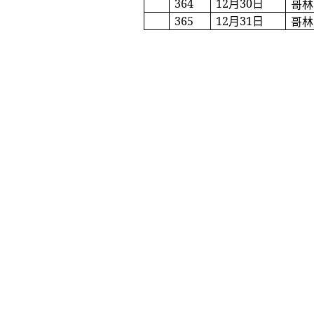
364
12
月
30
日
哥林
365
12
月
31
日
哥林