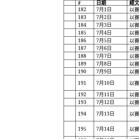
#
日期
經
182
7
月
1
日
以
183
7
月
2
日
以
184
7
月
3
日
以
185
7
月
4
日
以
186
7
月
5
日
以
187
7
月
6
日
以
188
7
月
7
日
以
189
7
月
8
日
以
190
7
月
9
日
以
191
7
月
10
日
以
192
7
月
11
日
以
193
7
月
12
日
以
194
7
月
13
日
以
195
7
月
14
日
以