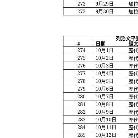
272
9
月
29
日
加
273
9
月
30
日
加
列治文平
#
日期
經
274
10
月
1
日
歷
275
10
月
2
日
歷
276
10
月
3
日
歷
277
10
月
4
日
歷
278
10
月
5
日
歷
279
10
月
6
日
歷
280
10
月
7
日
歷
281
10
月
8
日
歷
282
10
月
9
日
歷
283
10
月
10
日
歷
284
10
月
11
日
歷
285
10
月
12
日
歷