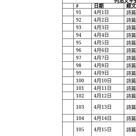
列治文平
#
日期
經
91
4
月
1
日
詩
92
4
月
2
日
詩
93
4
月
3
日
詩
94
4
月
4
日
詩
95
4
月
5
日
詩
96
4
月
6
日
詩
97
4
月
7
日
詩
98
4
月
8
日
詩
99
4
月
9
日
詩
100
4
月
10
日
詩
101
4
月
11
日
詩
102
4
月
12
日
詩
103
4
月
13
日
詩
104
4
月
14
日
詩
105
4
月
15
日
詩