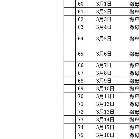
60
3
月
1
日
撒
61
3
月
2
日
撒
62
3
月
3
日
撒
63
3
月
4
日
撒
64
3
月
5
日
撒
65
3
月
6
日
撒
66
3
月
7
日
撒
67
3
月
8
日
撒
68
3
月
9
日
撒
69
3
月
10
日
撒
70
3
月
11
日
撒
71
3
月
12
日
撒
72
3
月
13
日
撒
73
3
月
14
日
撒
74
3
月
15
日
撒
75
3
月
16
日
撒