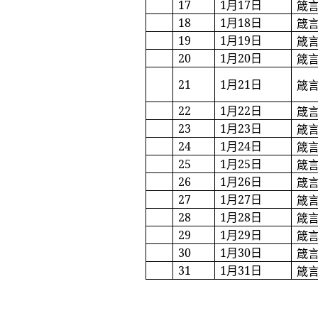
17
1
月
17
日
箴
18
1
月
18
日
箴
19
1
月
19
日
箴
20
1
月
20
日
箴
21
1
月
21
日
箴
22
1
月
22
日
箴
23
1
月
23
日
箴
24
1
月
24
日
箴
25
1
月
25
日
箴
26
1
月
26
日
箴
27
1
月
27
日
箴
28
1
月
28
日
箴
29
1
月
29
日
箴
30
1
月
30
日
箴
31
1
月
31
日
箴