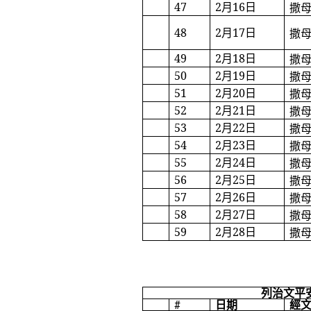
47
2
月
16
日
撒
48
2
月
17
日
撒
49
2
月
18
日
撒
50
2
月
19
日
撒
51
2
月
20
日
撒
52
2
月
21
日
撒
53
2
月
22
日
撒
54
2
月
23
日
撒
55
2
月
24
日
撒
56
2
月
25
日
撒
57
2
月
26
日
撒
58
2
月
27
日
撒
59
2
月
28
日
撒
列治文平
#
日期
經