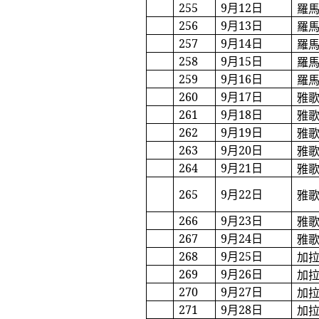
255
9
月
12
日
羅
256
9
月
13
日
羅
257
9
月
14
日
羅
258
9
月
15
日
羅
259
9
月
16
日
羅
260
9
月
17
日
雅
261
9
月
18
日
雅
262
9
月
19
日
雅
263
9
月
20
日
雅
264
9
月
21
日
雅
265
9
月
22
日
雅
266
9
月
23
日
雅
267
9
月
24
日
雅
268
9
月
25
日
加
269
9
月
26
日
加
270
9
月
27
日
加
271
9
月
28
日
加