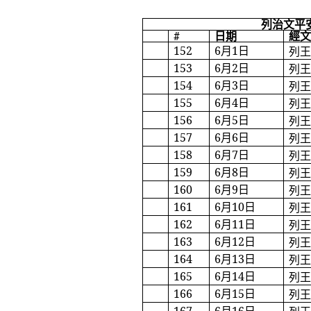
列治文平
#
日期
經
152
6
月
1
日
列
153
6
月
2
日
列
154
6
月
3
日
列
155
6
月
4
日
列
156
6
月
5
日
列
157
6
月
6
日
列
158
6
月
7
日
列
159
6
月
8
日
列
160
6
月
9
日
列
161
6
月
10
日
列
162
6
月
11
日
列
163
6
月
12
日
列
164
6
月
13
日
列
165
6
月
14
日
列
166
6
月
15
日
列