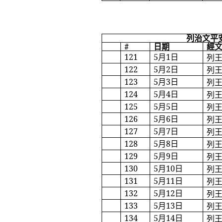
列治文平
#
日期
經
121
5
月
1
日
列
122
5
月
2
日
列
123
5
月
3
日
列
124
5
月
4
日
列
125
5
月
5
日
列
126
5
月
6
日
列
127
5
月
7
日
列
128
5
月
8
日
列
129
5
月
9
日
列
130
5
月
10
日
列
131
5
月
11
日
列
132
5
月
12
日
列
133
5
月
13
日
列
134
5
月
14
日
列