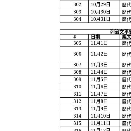
302
10
月
29
日
歷
303
10
月
30
日
歷
304
10
月
31
日
歷
列治文平
#
日期
經
305
11
月
1
日
歷
306
11
月
2
日
歷
307
11
月
3
日
歷
308
11
月
4
日
歷
309
11
月
5
日
歷
310
11
月
6
日
歷
311
11
月
7
日
歷
312
11
月
8
日
歷
313
11
月
9
日
歷
314
11
月
10
日
歷
315
11
月
11
日
歷
316
11
月
12
日
歷