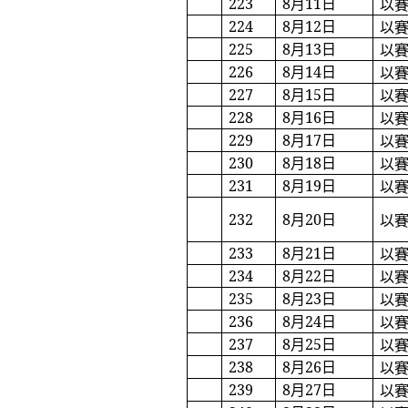
223
8
月
11
日
以
224
8
月
12
日
以
225
8
月
13
日
以
226
8
月
14
日
以
227
8
月
15
日
以
228
8
月
16
日
以
229
8
月
17
日
以
230
8
月
18
日
以
231
8
月
19
日
以
232
8
月
20
日
以
233
8
月
21
日
以
234
8
月
22
日
以
235
8
月
23
日
以
236
8
月
24
日
以
237
8
月
25
日
以
238
8
月
26
日
以
239
8
月
27
日
以