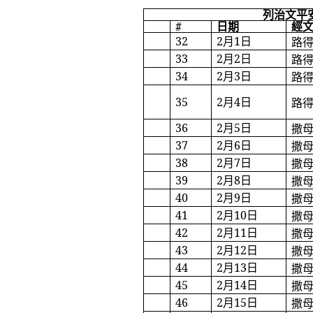
列治文平
#
日期
經
32
2
月
1
日
路
33
2
月
2
日
路
34
2
月
3
日
路
35
2
月
4
日
路
36
2
月
5
日
撒
37
2
月
6
日
撒
38
2
月
7
日
撒
39
2
月
8
日
撒
40
2
月
9
日
撒
41
2
月
10
日
撒
42
2
月
11
日
撒
43
2
月
12
日
撒
44
2
月
13
日
撒
45
2
月
14
日
撒
46
2
月
15
日
撒