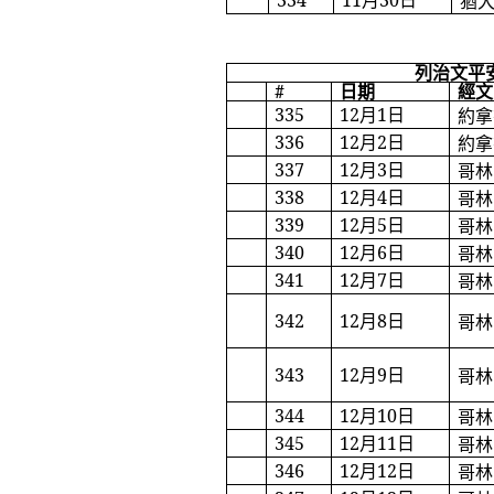
334
11
月
30
日
猶
列治文平
#
日期
經文
335
12
月
1
日
約拿
336
12
月
2
日
約拿
337
12
月
3
日
哥林
338
12
月
4
日
哥林
339
12
月
5
日
哥林
340
12
月
6
日
哥林
341
12
月
7
日
哥林
342
12
月
8
日
哥林
343
12
月
9
日
哥林
344
12
月
10
日
哥林
345
12
月
11
日
哥林
346
12
月
12
日
哥林