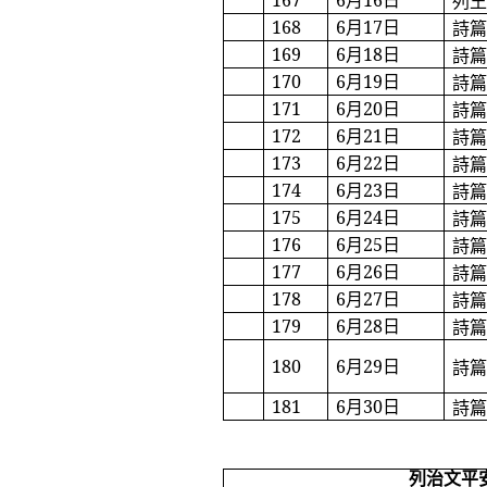
167
6
月
16
日
列
168
6
月
17
日
詩
169
6
月
18
日
詩
170
6
月
19
日
詩
171
6
月
20
日
詩
172
6
月
21
日
詩
173
6
月
22
日
詩
174
6
月
23
日
詩
175
6
月
24
日
詩
176
6
月
25
日
詩
177
6
月
26
日
詩
178
6
月
27
日
詩
179
6
月
28
日
詩
180
6
月
29
日
詩
181
6
月
30
日
詩
列治文平