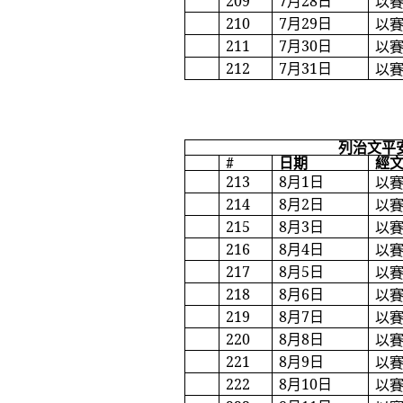
209
7
月
28
日
以
210
7
月
29
日
以
211
7
月
30
日
以
212
7
月
31
日
以
列治文平
#
日期
經
213
8
月
1
日
以
214
8
月
2
日
以
215
8
月
3
日
以
216
8
月
4
日
以
217
8
月
5
日
以
218
8
月
6
日
以
219
8
月
7
日
以
220
8
月
8
日
以
221
8
月
9
日
以
222
8
月
10
日
以