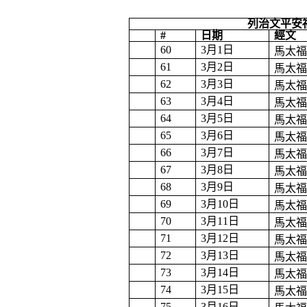
列治文平安
#
日期
經文
60
3
月
1
日
馬太
61
3
月
2
日
馬太
62
3
月
3
日
馬太
63
3
月
4
日
馬太
64
3
月
5
日
馬太
65
3
月
6
日
馬太
66
3
月
7
日
馬太
67
3
月
8
日
馬太
68
3
月
9
日
馬太
69
3
月
10
日
馬太
70
3
月
11
日
馬太
71
3
月
12
日
馬太
72
3
月
13
日
馬太
73
3
月
14
日
馬太
74
3
月
15
日
馬太
75
3
月
16
日