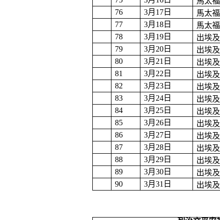
馬太
76
3
月
17
日
馬太
77
3
月
18
日
馬太
78
3
月
19
日
出埃
79
3
月
20
日
出埃
80
3
月
21
日
出埃
81
3
月
22
日
出埃
82
3
月
23
日
出埃
83
3
月
24
日
出埃
84
3
月
25
日
出埃
85
3
月
26
日
出埃
86
3
月
27
日
出埃
87
3
月
28
日
出埃
88
3
月
29
日
出埃
89
3
月
30
日
出埃
90
3
月
31
日
出埃