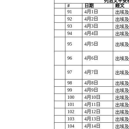
列治文平安
#
日期
經文
91
4
月
1
日
出埃
92
4
月
2
日
出埃
93
4
月
3
日
出埃
94
4
月
4
日
出埃
95
4
月
5
日
出埃
96
4
月
6
日
出埃
97
4
月
7
日
出埃
98
4
月
8
日
出埃
99
4
月
9
日
出埃
100
4
月
10
日
出埃
101
4
月
11
日
出埃
102
4
月
12
日
出埃
103
4
月
13
日
出埃
104
4
月
14
日
出埃