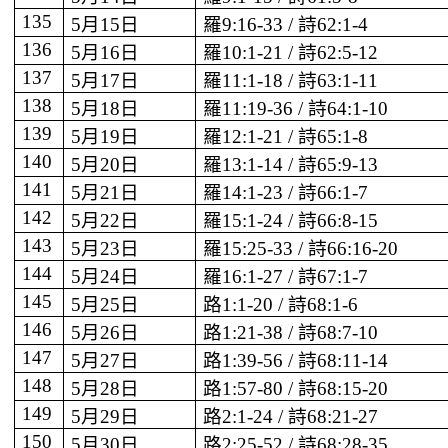
135
5
月
15
日
羅
9:16-33 /
詩
62:1-4
136
5
月
16
日
羅
10:1-21 /
詩
62:5-12
137
5
月
17
日
羅
11:1-18 /
詩
63:1-11
138
5
月
18
日
羅
11:19-36 /
詩
64:1-10
139
5
月
19
日
羅
12:1-21 /
詩
65:1-8
140
5
月
20
日
羅
13:1-14 /
詩
65:9-13
141
5
月
21
日
羅
14:1-23 /
詩
66:1-7
142
5
月
22
日
羅
15:1-24 /
詩
66:8-15
143
5
月
23
日
羅
15:25-33 /
詩
66:16-20
144
5
月
24
日
羅
16:1-27 /
詩
67:1-7
145
5
月
25
日
路
1:1-20 /
詩
68:1-6
146
5
月
26
日
路
1:21-38 /
詩
68:7-10
147
5
月
27
日
路
1:39-56 /
詩
68:11-14
148
5
月
28
日
路
1:57-80 /
詩
68:15-20
149
5
月
29
日
路
2:1-24 /
詩
68:21-27
150
5
月
30
日
路
2:25-52 /
詩
68:28-35