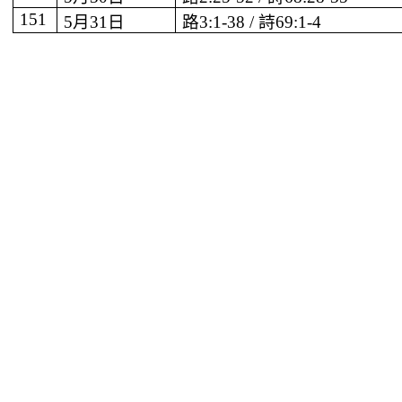
151
5
月
31
日
路
3:1-38 /
詩
69:1-4