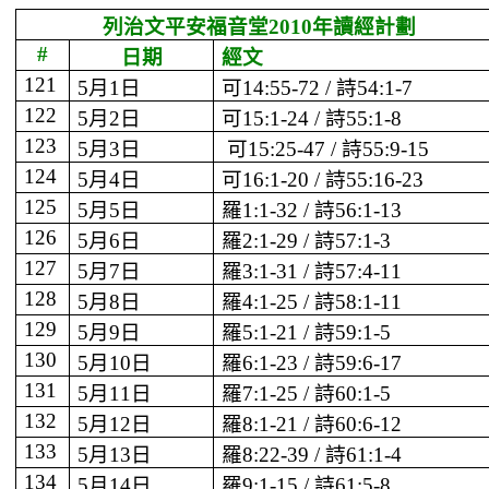
列治文平安福音堂
2010
年讀經計劃
#
日期
經文
121
5
月
1
日
可
14:55-72 /
詩
54:1-7
122
5
月
2
日
可
15:1-24 /
詩
55:1-8
123
5
月
3
日
可
15:25-47 /
詩
55:9-15
124
5
月
4
日
可
16:1-20 /
詩
55:16-23
125
5
月
5
日
羅
1:1-32 /
詩
56:1-13
126
5
月
6
日
羅
2:1-29 /
詩
57:1-3
127
5
月
7
日
羅
3:1-31 /
詩
57:4-11
128
5
月
8
日
羅
4:1-25 /
詩
58:1-11
129
5
月
9
日
羅
5:1-21 /
詩
59:1-5
130
5
月
10
日
羅
6:1-23 /
詩
59:6-17
131
5
月
11
日
羅
7:1-25 /
詩
60:1-5
132
5
月
12
日
羅
8:1-21 /
詩
60:6-12
133
5
月
13
日
羅
8:22-39 /
詩
61:1-4
134
5
月
14
日
羅
9:1-15 /
詩
61:5-8