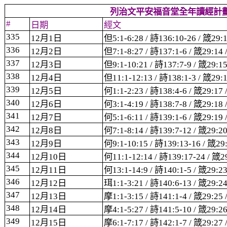
列治文平安福音堂全年讀經計
#
日期
經文
335
12
月
1
日
但
5:1-6:28 /
詩
136:10-26 /
箴
29:
336
12
月
2
日
但
7:1-8:27 /
詩
137:1-6 /
箴
29:14 
337
12
月
3
日
但
9:1-10:21 /
詩
137:7-9 /
箴
29:15
338
12
月
4
日
但
11:1-12:13 /
詩
138:1-3 /
箴
29:1
339
12
月
5
日
何
1:1-2:23 /
詩
138:4-6 /
箴
29:17 
340
12
月
6
日
何
3:1-4:19 /
詩
138:7-8 /
箴
29:18 
341
12
月
7
日
何
5:1-6:11 /
詩
139:1-6 /
箴
29:19 
342
12
月
8
日
何
7:1-8:14 /
詩
139:7-12 /
箴
29:20
343
12
月
9
日
何
9:1-10:15 /
詩
139:13-16 /
箴
29
344
12
月
10
日
何
11:1-12:14 /
詩
139:17-24 /
箴
2
345
12
月
11
日
何
13:1-14:9 /
詩
140:1-5 /
箴
29:23
346
12
月
12
日
珥
1:1-3:21 /
詩
140:6-13 /
箴
29:24
347
12
月
13
日
摩
1:1-3:15 /
詩
141:1-4 /
箴
29:25 
348
12
月
14
日
摩
4:1-5:27 /
詩
141:5-10 /
箴
29:26
349
12
月
15
日
摩
6:1-7:17 /
詩
142:1-7 /
箴
29:27 