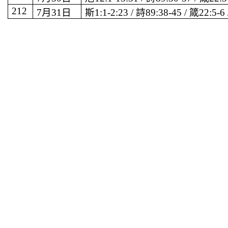
212
7
月
31
日
斯
1:1-2:23 /
詩
89:38-45 /
箴
22:5-6