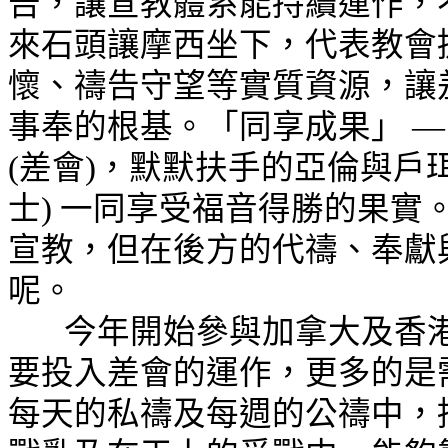
告，讓宣教體系能持續運作，
來石頭讓摩西坐下，代表教會
懷、禱告守望等實質資源，讓
事奉
的
根基。「同享成果」 
(差會)，默默扶手的亞倫與戶珥
士) 一同享受福音得勝的果
宣教，但在後方的代禱、奉獻
呢。
今年開始參與加拿大及香
要投入差會的運作，更多的是
每天的私禱及每週的公禱中，