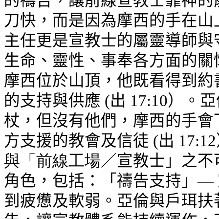
的禱告，讓前線宣教士靠神的
刀快，而是因為摩西的手在山
主任更是宣教士的屬靈導師與
生命、靈性、事奉各方面的關
摩西位於山頂，他既看得到約
的支持與供應 (出 17:10
杖，但沒有他們，摩西的手會
方支援的教會及信徒 (出 17
與「前線工場
／宣教士」之不
角色，包括：「禱告支持」—
到疲憊及軟弱。亞倫與戶珥扶