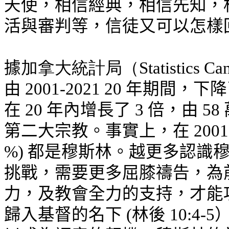
天使，相信經典，相信先知，
活與審判等，信徒又可以怎樣
據
加拿大統計局（
Statistics Ca
由 2001-2021 20 年期間
在 20 年內增長了 3 倍，由 5
第二大宗教
。事實上，在 2001-
%) 都
是穆斯林
。越更多認識
挑戰，需要更多屈膝禱告，為
力，及教會全力的支持，才能
歸入基督的名下 (林後 10: