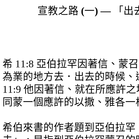
宣教之路
(
一
) —
「出
希 11:8 亞伯拉罕因著信、
為業的地方去．出去的時候、
11:9 他因著信、就在所應
同蒙一個應許的以撒、雅各一
希伯來書的作者題到亞伯拉罕