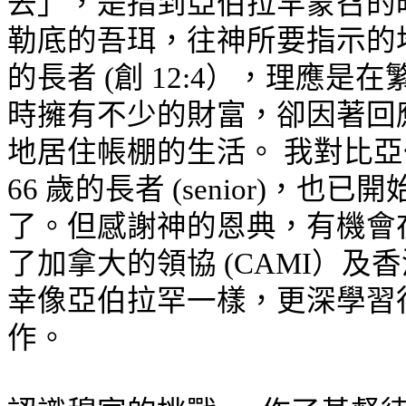
去」，是指到亞伯拉罕蒙召的
勒底的吾珥，往神所要指示的地
的長者 (創 12:4），理應
時擁有不少的財富，卻因著回
地居住帳棚的生活。 我對比
66 歲的長者 (senior)，
了。但感謝神的恩典，有機會
了加拿大的領協 (CAMI）及
幸像亞伯拉罕一樣，更深學習
作。