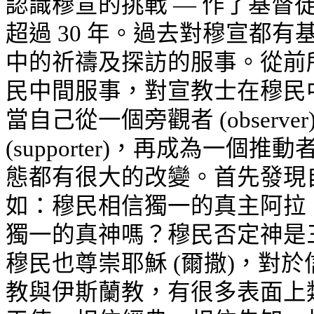
認識穆宣的挑戰 — 作了基督徒
超過 30 年。過去對穆宣都
中的祈禱及探訪的服事。從前
民中間服事，對宣教士在穆民
當自己從一個旁觀者
(observer
(supporter)，再成為一個推動者
態都有很大的改變。首先發現
如：穆民相信獨一的
真主阿拉
獨一的真神嗎？穆民否定神是
穆民也尊崇耶穌 (爾撒)，對
教與伊斯蘭教，有很多表面上類