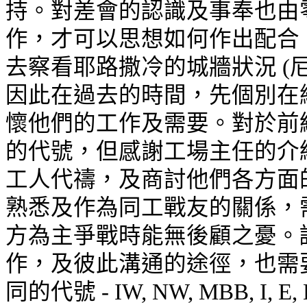
持。對差會的認識及事奉也由
作，才可以思想如何作出配合
去察看耶路撒冷的城牆狀況 (尼
因此在過去的時間，先個別在
懷他們的工作及需要。對於前
的代號，但感謝工場主任的介
工人代禱，及商討他們各方面
熟悉及作為同工戰友的關係，
方為主爭戰時能無後顧之憂。
作，及彼此溝通的途徑，也需
同的代號 -
IW, NW, MBB, I, E, 