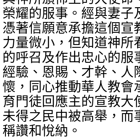
榮耀的服事。經與妻子
憑著信願意承擔這個宣
力量微小，但知道神所
的呼召及作出忠心的服
經驗、恩賜、才幹、人
懷，同心推動華人教會
育門徒回應主的宣教大
未得之民中被高舉，而
稱讚和悅納。