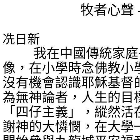
牧者心聲
冼日新
我在中國傳統家庭
像，在小學時念佛教小
沒有機會認識耶穌基督
為無神論者，人生的目
「四仔主義」，縱然活
謝神的大憐憫，在大學