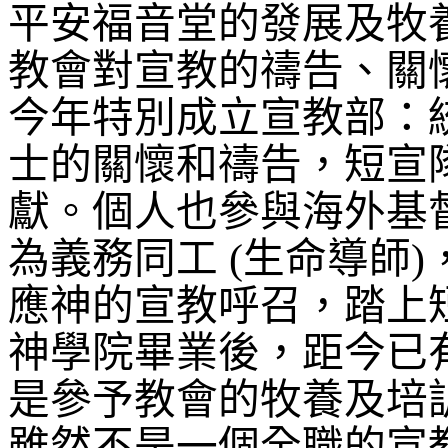
平安福音堂的發展及牧
教會對宣教的禱告、關
今年特別成立宣教部：
士的關懷和禱告，短宣
獻。個人也參與海外基
為義務同工
(
生命導師
)
應神的宣教呼召，踏上
神學院畢業後，距今已
是參予教會的牧養及培
雖然不是一個全職的宣