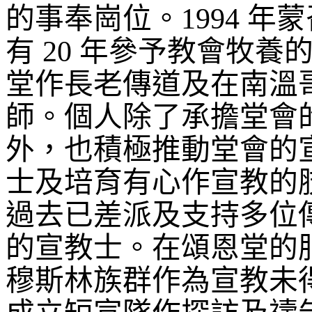
的事奉崗位。
1994
年蒙
有
20
年參予教會牧養
堂作長老傳道及在南溫
師。個人除了承擔堂會
外，也積極推動堂會的
士及培育有心作宣教的
過去已差派及支持多位
的宣教士。在頌恩堂的
穆斯林族群作為宣教未