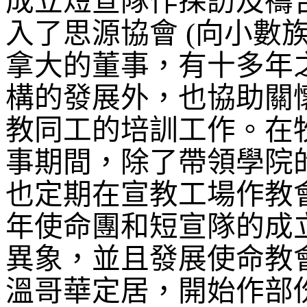
成立短宣隊作探訪及禱
入了思源協會
(
向小數
拿大的董事，有十多年
構的發展外，也協助關
教同工的培訓工作。在
事期間，除了帶領學院
也定期在宣教工場作教
年使命團和短宣隊的成
異象，並且發展使命教
溫哥華定居，開始作部