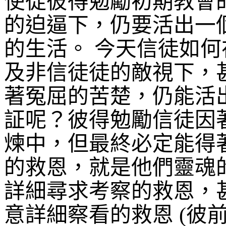
使徒彼得勉勵初期教會
的迫逼下，仍要活出一
的生活。
今天信徒如何
及非信徒徒的敵視下，
著冤屈的苦楚，仍能活
証呢？彼得勉勵信徒因
煉中，但最終必定能得
的救恩，就是他們靈魂
詳細尋求考察的救恩，
意詳細察看的救恩
(
彼