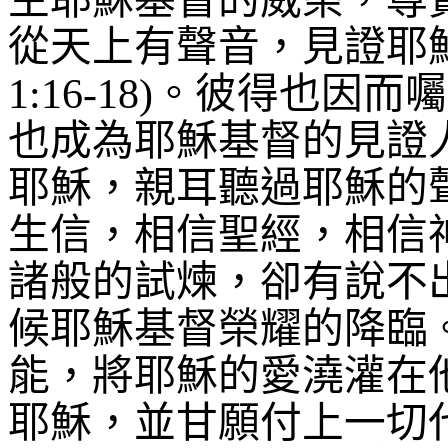
主耶穌基督的威榮，尊
從天上有聲音，見證耶
1:16-18)
。彼得也因而囑
也成為耶穌基督的見證
耶穌，親耳聽過耶穌的
生信，相信聖經，相信
諸般的試煉，卻有說不
候耶穌基督榮耀的降臨
能，將耶穌的愛澆灌在
耶穌，並甘願付上一切