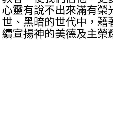
心靈有說不出來滿有榮
世、黑暗的世代中，藉
續宣揚神的美德及主榮