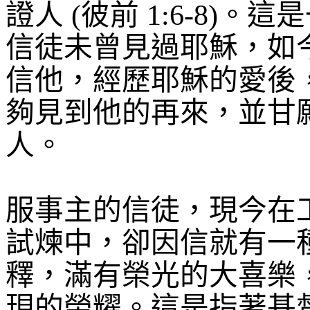
證人
(
彼前
1:6-8)
。這是
信徒未曾見過耶穌，如
信他，經歷耶穌的愛後
夠見到他的再來，並甘
人。
服事主的信徒，現今在
試煉中，卻因信就有一
釋，滿有榮光的大喜樂
現的榮耀。這是指著基