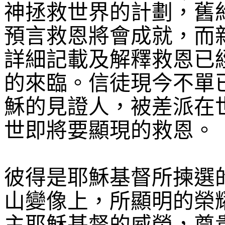
神拯救世界的計劃，舊
預言救恩將會成就，而
詳細記載及解釋救恩已
的來臨。信徒現今不單
穌的見證人，被差派在
世即將要顯現的救恩。
彼得是耶穌基督所揀選
山變像上，所顯明的榮