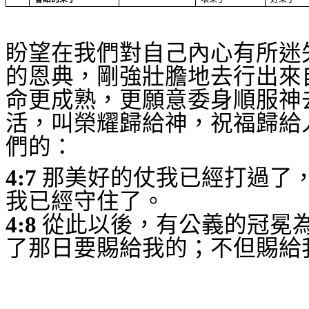
盼望在我們對自己內心有所迷
的恩典，剛強壯膽地去行出來
命更成熟，更願意委身順服神
活，叫榮耀歸給神，祝福歸給
們的：
4:7
那美好的仗我已經打過了
我已經守住了。
4:8
從此以後，有公義的冠冕
了那日要賜給我的；不但賜給