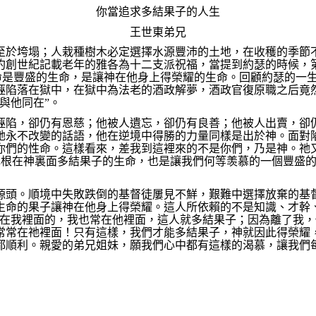
你當追求多結果子的人生
王世東弟兄
至於垮塌；人栽種樹木必定選擇水源豐沛的土地，在收穫的季節
約創世紀記載老年的雅各為十二支派祝福，當提到約瑟的時候，
命是豐盛的生命，是讓神在他身上得榮耀的生命。回顧約瑟的一
誣陷落在獄中，在獄中為法老的酒政解夢，酒政官復原職之后竟
與他同在”。
誣陷，卻仍有恩慈；他被人遺忘，卻仍有良善；他被人出賣，卻
祂永不改變的話語，他在逆境中得勝的力量同樣是出於神。面對
你們的性命。這樣看來，差我到這裡來的不是你們，乃是神。祂
扎根在神裏面多結果子的生命，也是讓我們何等羡慕的一個豐盛
源頭。順境中失敗跌倒的基督徒屢見不鮮，艱難中選擇放棄的基
生命的果子讓神在他身上得榮耀。這人所依賴的不是知識、才幹
常在我裡面的，我也常在他裡面，這人就多結果子；因為離了我，
常常在祂裡面！只有這樣，我們才能多結果子，神就因此得榮耀
都順利。親愛的弟兄姐妹，願我們心中都有這樣的渴慕，讓我們