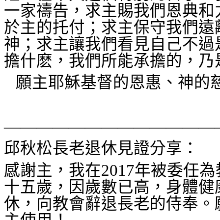
一家禱告，求主賜我們恩典和
於主的托付；求主保守我們遠
神；求主讓我們看見自己不過
擔什麽，我們所能承擔的，乃
願主耶穌基督的恩惠、神的
—————————————
邱秋松長老退休見證分享：
感謝主，我在
2017
年被委任為
十五歲，因歲數已高，身體健
休，向教會辭退長老的侍奉。