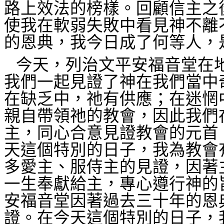
路上效法的榜樣。回顧信主之
使我在軟弱失敗中看見神不離
的恩典，我今日成了何等人，
今天，列治文平安福音堂在
我們一起見證了神在我們當中
在缺乏中，祂有供應；在迷惘
親自帶領祂的教會，因此我們
主，同心合意見證教會的元首
天這個特別的日子，我為教會
多愛主、服侍主的見證，因著
一生奉獻給主，專心遵行神的
安福音堂因著過去三十年的恩
證。在今天這個特別的日子，