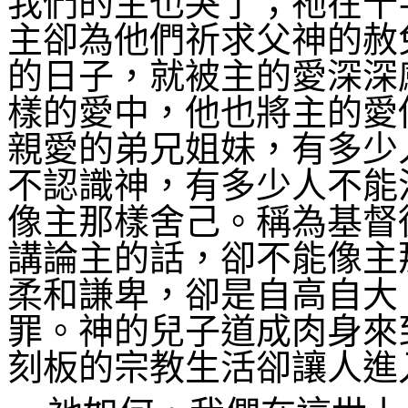
我們的主也哭了；祂在十
主卻為他們祈求父神的赦
的日子，就被主的愛深深
樣的愛中，他也將主的愛
親愛的弟兄姐妹，有多少
不認識神，有多少人不能
像主那樣舍己。稱為基督
講論主的話，卻不能像主
柔和謙卑，卻是自高自大
罪。神的兒子道成肉身來
刻板的宗教生活卻讓人進