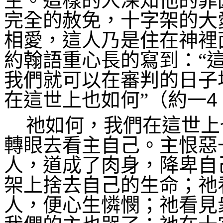
主。這樣的人深知他的罪
完全的赦免，十字架的大
相愛，這人乃是住在神裡
約翰語重心長的寫到：“
我們就可以在審判的日子
在這世上也如何”（約一
4
祂如何，我們在這世上
轉眼去看主自己。主恨惡
人，道成了肉身，降卑自
架上捨去自己的生命；祂
人，便心生憐憫；祂看見