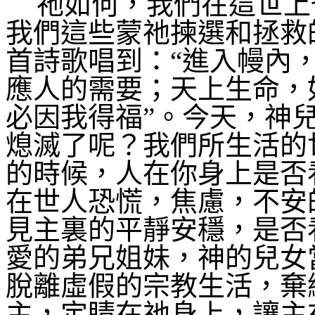
祂如何，我們在這世上
我們這些蒙祂揀選和拯救
首詩歌唱到：“進入幔內
應人的需要；天上生命，
必因我得福”。今天，神
熄滅了呢？我們所生活的
的時候，人在你身上是否
在世人恐慌，焦慮，不安
見主裏的平靜安穩，是否
愛的弟兄姐妹，神的兒女
脫離虛假的宗教生活，棄
主，定睛在祂身上，讓主