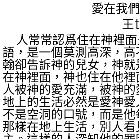
愛在我
王
人常常認爲住在神裡面
語，是一個莫測高深，高
翰卻告訴神的兒女，神就
在神裡面，神也住在他裡
人被神的愛充滿，被神的
地上的生活必然是愛神愛
不是空洞的口號，而是他
那樣在地上生活，別人看