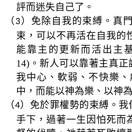
評而迷失自己了。
（
）免除
自我
的束縛。真
3
束，可以不再活在自我的
能靠主的更新而活出主
14)
。新人可以靠著主真正
我中心、軟弱、不快樂、
中，而能以神為樂、以神
（
）免於
罪權勢
的束縛。我
4
手下，過著一生因怕死而