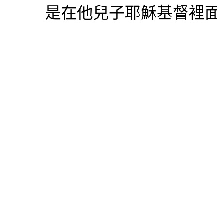
是在他兒子耶穌基督裡