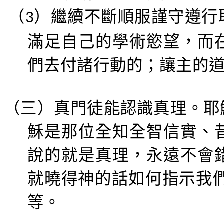
（
）
繼續不斷順服謹守遵行
3
滿足自己的學術慾望，而
們去付諸行動的；讓主的
（三）
真門徒能認識真理
。耶
穌是那位全知全智信實、
說的就是真理，永遠不會
就曉得神的話如何指示我
等
。