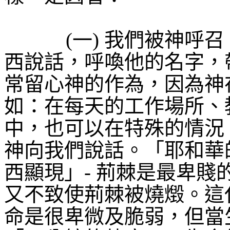
(
一
)
我們被神呼召
西說話，呼喚他的名字，
常留心神的作為，因為神
如：在每天的工作場所、
中，也可以在特殊的情況
神向我們說話。「耶和華
西顯現」
-
荊棘是最卑賤
又不致使荊棘被燒燬。這
命是很卑微及脆弱，但當