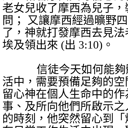
老女兒收了摩西為兒子，
問；
又讓摩西經過曠野四
了，神就打發摩西去見法
埃及領出來
(
出
3:10)
。
信徒今天如何能夠
活中，需要預備足夠的空
留心神在個人生命中的作
事、及所向他們所啟示之
的時刻，他突然留心到「