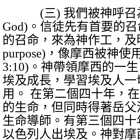
(
三
)
我們被神呼召
God)
。
信徒先有首要的召
的召命，來為神作工，及
purpose)
，像摩西被神使
3:10)
。神帶領摩西的一生
埃及成長，學習埃及人一
用。
在第二個四十年，在
的生命，但同時得著岳父
生命導師。有第三個四十
以色列人出埃及。神對摩