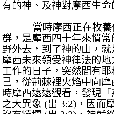
有的神、及神對摩西生命
當時摩西正在牧養
群，是摩西四十年來慣常
野外去，到了神的山，就
摩西未來領受神律法的地
工作的日子，突然間有耶
己，從荊棘裡火焰中向摩
時摩西遠遠觀看，發現「
之大異象
(
出
3:2)
，因而