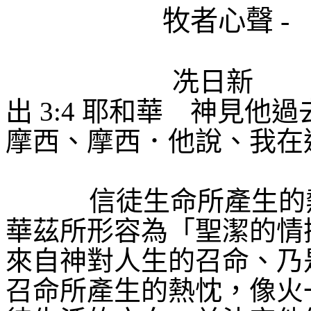
牧者心聲
-
冼日新
出
3:4
耶和華 神見他過
摩西、摩西．他說、我在
信徒生命所產生的
華茲所形容為「聖潔的情
來自神對人生的召命、乃
召命所產生的熱忱，像火