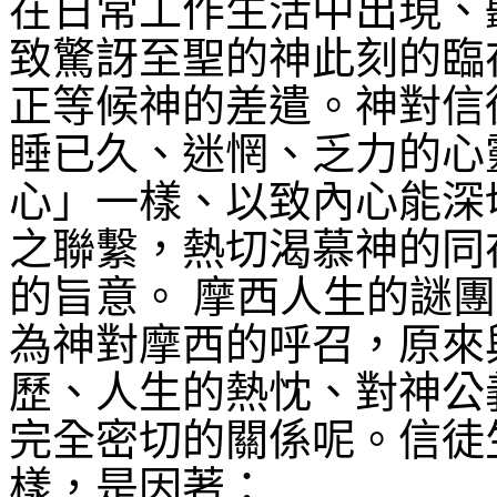
在日常工作生活中出現、
致驚訝至聖的神此刻的臨
正等候神的差遣。神對信
睡已久、迷惘、乏力的心
心」一樣、以致內心能深
之聯繫，熱切渴慕神的同
的旨意。
摩西人生的謎團
為神對摩西的呼召，原來
歷、人生的熱忱、對神公
完全密切的關係呢。信徒
樣，是因著：