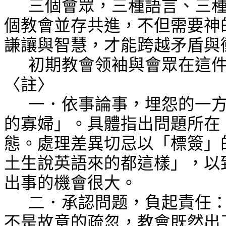
三個會眾，三種語言、三
個教會並存共進，不但需要神
謙讓與智慧，才能跨越矛盾與
初期教會领袖與會眾在這
〈註〉
一．依事論事，埋怨的一
的寡婦」。具體指出問題所在
態。處理差異切忌以「標簽」
土生說英語來的都這樣」，以
出事的機會很大。
二．承認問题，負起責任
不是故意的疏忽，教會既然出