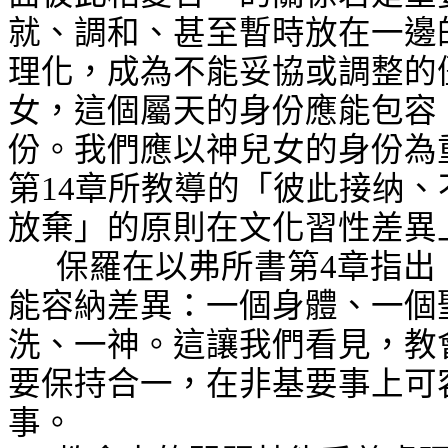
就、調和、甚至暫時放在一邊
理化，成為不能妥協或調整的
女，這個屬天的身份應能包容
份。我們應以神兒女的身份為
第
14
章所教導的「彼此接纳、
放棄」的原則在文化習性差異
保羅在以弗所書第
4
章指出
能容納差異：一個身體、一個
洗、一神。這讓我們看見，教
要保持合一，在非基要事上可
事。