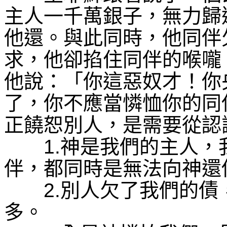
主人一千萬銀子，無力歸
他還。與此同時，他同伴
求，他卻掐住同伴的喉嚨
他說：「你這惡奴才！你
了，你不應當憐恤你的同
正饒恕別人，是需要從認
1.
神是我們的主人，
伴，都同時是無法向神還
2.
別人欠了我們的債
多。