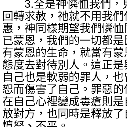
3.
全是神憐恤我們，
回轉求赦，祂就不用我們
惠，神同樣期望我們憐恤
已蒙恩，我們的一切都是
有蒙恩的生命，就當有蒙
態度去對待別人。這正是
自己也是軟弱的罪人，也
恕而傷害了自己。罪惡的
在自己心裡變成毒瘡則是
放對方，也同時是釋放了
憤怒、不平。