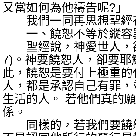
又當如何為他禱告呢
?
」
我們一同再思想聖經在
一、饒恕不等於縱容
聖經說，神愛世人，卻
7)
。神要饒恕人，卻要耶
此，饒恕是要付上極重的
人，都是承認自己有罪，
生活的人。
若他們真的願
係。
同樣的，若我們要饒恕