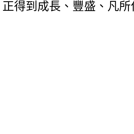
正得到成長、豐盛、凡所