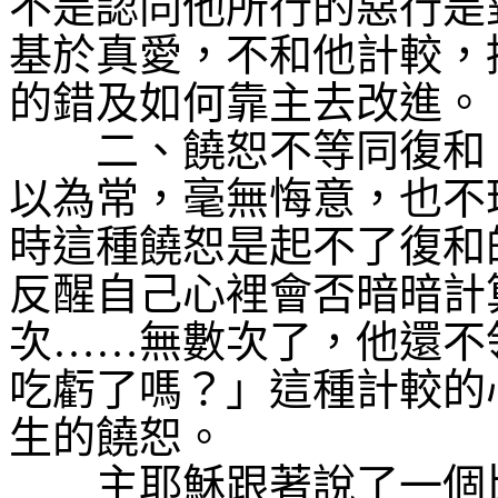
不是認同他所行的惡行是
基於真愛，不和他計較，
的錯及如何靠主去改進。
二、饒恕不等同復和。
以為常，毫無悔意，也不
時這種饒恕是起不了復和
反醒自己心裡會否暗暗計
次
……
無數次了，他還不
吃虧了嗎？」這種計較的
生的饒恕。
主耶穌跟著說了一個