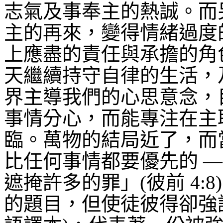
志氣及事奉主的熱誠。而
主的再來，變得情緒過度
上應盡的責任與承擔的角
天繼續持守自律的生活，
界主導我們的心思意念，
事情分心，而能專注在主
臨。萬物的結局近了，而
比任何事情都要優先的
遮掩許多的罪」
(
彼前
4:8)
的題目，但使徒彼得卻強