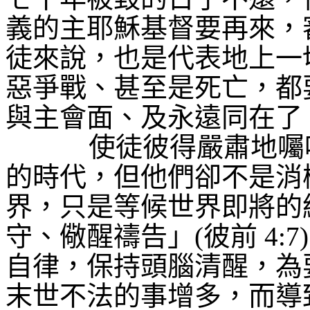
義的主耶穌基督要再來，
徒來說，也是代表地上一
惡爭戰、甚至是死亡，都
與主會面、及永遠同在了
使徒彼得嚴肅地囑
的時代，但他們卻不是消
界，只是等候世界即將的
守、儆醒禱告」
(
彼前
4:7)
自律，保持頭腦清醒，為
末世不法的事增多，而導