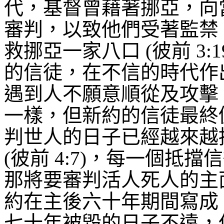
代，基督曾藉著挪亞，向
審判，以致他們受著監禁
救挪亞一家八口
(
彼前
3:1
的信徒，在不信的時代作
遇到人不願意順從及攻擊
一樣，但新約的信徒最終
判世人的日子已經越來越
(
彼前
4:7)
，每一個抵擋信
那將要審判活人死人的主
約在主後六十年期間寫成
七十年被毀的日子不遠，