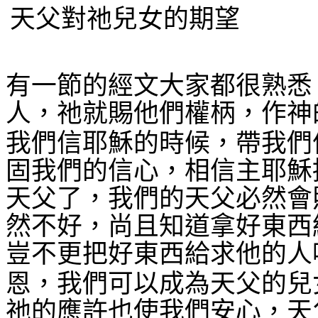
天父對祂兒女的期望
有一節的經文大家都很熟悉
人，祂就賜他們權柄，作神
我們信耶穌的時候，帶我們
固我們的信心，相信主耶穌
天父了，我們的天父必然會
然不好，尚且知道拿好東西
豈不更把好東西給求他的人
恩，我們可以成為天父的兒
祂的應許也使我們安心，天