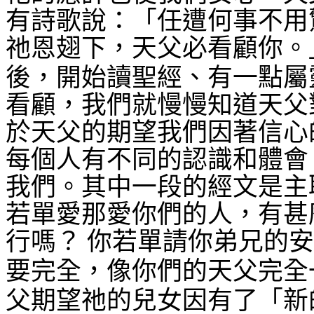
有詩歌說：「任遭何事不用
祂恩翅下，天父必看顧你。
後，開始讀聖經、有一點屬
看顧，我們就慢慢知道天父
於天父的期望我們因著信心
每個人有不同的認識和體會
我們。其中一段的經文是主
若單愛那愛你們的人，有甚
行嗎？
你若單請你弟兄的安
要完全，像你們的天父完全
父期望祂的兒女因有了「新