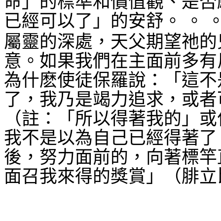
命」的標準和價值觀、是否
已經可以了」的安舒。
。
屬靈的深處，天父期望祂的
意。如果我們在主面前多有
為什麽使徒保羅說：「這不
了，我乃是竭力追求，或者
（註：「所以得著我的」或
我不是以為自己已經得著了
後，努力面前的，向著標竿
面召我來得的獎賞」（腓立