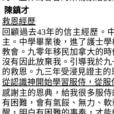
陳鎮才
救恩經歷
回顧過去
43
年的信主經歷。
主。中學畢業後，進了護士學
教會。九零年移民加拿大的時
沒有因此放棄我。引導我於九
的救恩。九三年受浸見證主的
從認識神開始學習服侍，從服
感謝主的恩典，給我很多服侍
有困難，會有氣餒、無力、軟
醒，明白有困難的事奉，才能