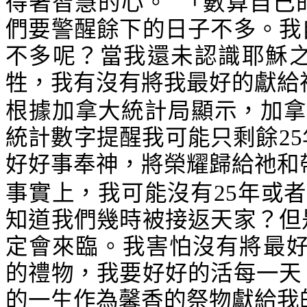
得著智慧的心。
「數算自己
們要警醒餘下的日子不多。我
不多呢？當我還未認識耶穌
牲，我有沒有將我最好的獻給
根據加拿大統計局顯示，加
統計數字提醒我可能只剩餘
25
好好事奉神，將榮耀歸給祂和
事實上，我可能沒有
25
年或者
知道我們幾時被接返天家？但
定會來臨。我害怕沒有將最好
的禮物，我要好好的活每一天
的一生作為馨香的祭物獻給我