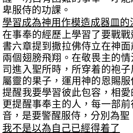
卑服侍的功課。
學習成為神用作模造成器皿的
在事奉的經歷上學習了要戰戰
書六章提到撒拉佛侍立在神面
兩個翅膀飛翔。在敬畏主的情
司進入聖所時，所穿着的袍子
屬靈的果子，運用神的恩賜服
提醒我要學習彼此包容，相愛
更提醒事奉主的人，每一部前
音，是要警醒服侍，分別為聖
我不是以為自己已經得着了