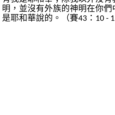
明，並沒有外族的神明在你們
是耶和華說的。（賽
：
43
10 - 