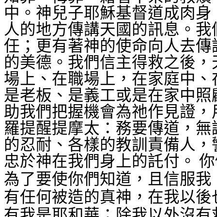
中。神兒子耶穌基督道成肉身
人的地方傳講天國的訊息。我
任；更有著神的使命向人去傳
的美德。我們信主得救之後，
場上、在職場上，在家庭中、
是老板、是義工或是在家中照
助我們把握機會為祂作見證，
羅提醒提摩太：務要傳道，無
的忍耐、各樣的教訓責備人，
忠於神在我們身上的託付。
你
為了要使你們知道，且信服我
有任何被造的真神，在我以後
有我是耶和華；除我以外沒有