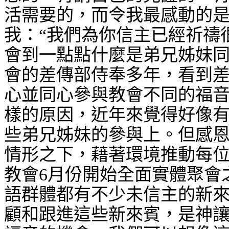
活需要的，而令我最感動的
我：“我們為你信主已經祈禱
會到一點點什麼是弟兄姊妹
會的差傳部侍奉多年，看到
心並同心參與教會不同的福
樣的原因，近年來覺得好像
些弟兄姊妹的參與上。但感
情形之下，藉著環境推動每
教會
6
月份開始全面實體聚會
語群體都有不少未信主的新
顧和跟進這些新來賓，是神