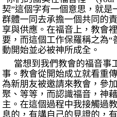
契”這個字有一個意思，就是
群體一同去承擔一個共同的
享與供應。在福音上，教會
要，而這個工作保羅稱之為“
動開始並必被神所成全。
當想到我們教會的福音事
事。教會從開始成立就看重
為新朋友被邀請來教會，參
聚、等等，而認識福音，神
主。在這個過程中我接觸過
息的，有講自己的見證的，