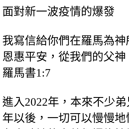
面對新一波疫情的爆發
我寫信給你們在羅馬為神
恩惠平安，從我們的父神
羅馬書
1:7
進入
2022
年，本來不少弟
年以後，一切可以慢慢地