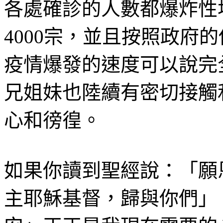
各處確診的人數都爆炸性
4000
宗，並且按照政府的
疫情爆發的速度可以說完
兄姐妹也陸續有密切接觸
心和徬徨。
如果你讀到聖經說：「願
主耶穌基督，歸與你們」