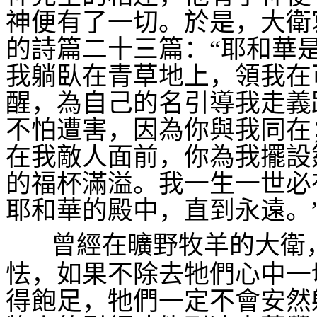
神便有了一切。於是，大衛
的詩篇二十三篇：“耶和華
我躺臥在青草地上，領我在
醒，為自己的名引導我走義
不怕遭害，因為你與我同在
在我敵人面前，你為我擺設
的福杯滿溢。我一生一世必
耶和華的殿中，直到永遠。
曾經在曠野牧羊的大衛
怯，如果不除去牠們心中一
得飽足，牠們一定不會安然