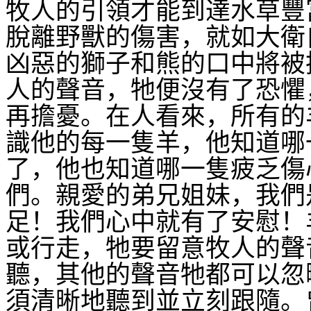
牧人的引領才能到達水草豐
脫離野獸的傷害，就如大衛
凶惡的獅子和熊的口中將被
人的聲音，牠便沒有了恐懼
再擔憂。在人看來，所有的
識他的每一隻羊，他知道哪
了，他也知道哪一隻疲乏傷
們。親愛的弟兄姐妹，我們
足！我們心中就有了安慰！
或行走，牠要留意牧人的聲
聽，其他的聲音牠都可以忽
須清晰地聽到並立刻跟隨。