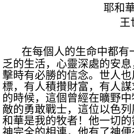
耶和
王
在每個人的生命中都有
乏的生活，心靈深處的安息
擊時有必勝的信念。世人也
標，有人積攢財富，有人謀
的時候，這個曾經在曠野中
敵的勇敢戰士，這位以色列
和華是我的牧者！他一切的
神完全的相連，他有了神便