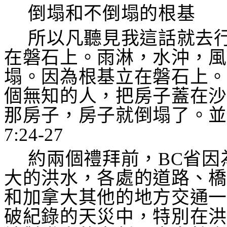
倒塌和不倒塌的根基
所以凡聽見我這話就去
在磐石上。雨淋，水沖，
塌。因為根基立在磐石上
個無知的人，把房子蓋在
那房子，房子就倒塌了。
7:24-27
約兩個禮拜前，
BC
省因
大的洪水，各處的道路、
和加拿大其他的地方交通
破紀錄的天災中，特別在