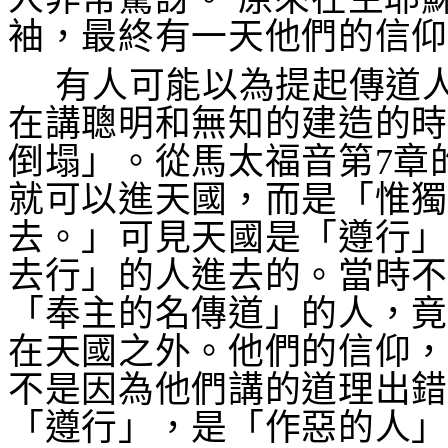
袖，最終有一天他們的信
有人可能以為提起傳道
在講聰明和無知的建造的
倒塌」。從馬太福音第
7
章
就可以進天國，而是「惟
去。」可見天國是「遵行
去行」的人進去的。當時
「奉主的名傳道」的人，
在天國之外。他們的信仰
不是因為他們講的道理出
「遵行」，是「作惡的人