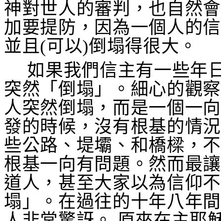
神對世人的審判，也自然
加要提防，因為一個人的
並且
(
可以
)
倒塌得很大。
如果我們信主有一些年
突然「倒塌」。細心的觀
人突然倒塌，而是一個一
發的時候，沒有根基的情
些公路、堤壩、和橋樑，
根基一向有問題。然而最
道人，甚至大家以為信仰
塌」。在過往的十年八年
人非常驚訝。 原來在主耶