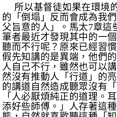
所以基督徒如果在環境
的「倒塌」反而會成為我
父旨意的人」。馬太
7
章這
筆者最近才發現其中的一
聽而不行呢？原來已經習
假先知講的是異端，他們
人自己不行，雖然也可以
然沒有推動人「行道」的
的講道自然造成聽眾沒有
「人必厭煩純正的道理。
添好些師傅。」人存著這
態，自然就喜歡聽這種「