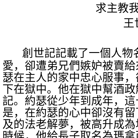
求主教
王
創世記記載了一個人物
愛，卻遭弟兄們嫉妒被賣給
瑟在主人的家中忠心服事，
下在獄中。他在獄中幫酒政
記。約瑟從少年到成年，這
是，在約瑟的心中卻沒有留
及的法老解夢，被高升成為
時候，他給長子取名為瑪拿