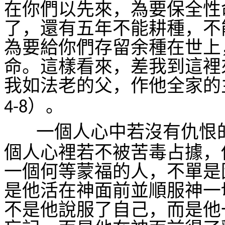
在你們以先來，為要保全性
了，還有五年不能耕種，不
為要給你們存留余種在世上
命。這樣看來，差我到這裡
我如法老的父，作他全家的
）。
4-8
一個人心中若沒有仇恨
個人心裡若不被苦毒占據，
一個何等蒙福的人，不單是
是他活在神面前並順服神一
不是他說服了自己，而是他