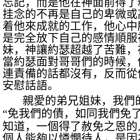
忘記，而是他在神面前得了
挂念的不再是自己的卑微或
着他來成就的工作，他心中
是完全放下自己的感情順服
妹，神讓約瑟超越了苦難，
當約瑟面對哥哥們的時候，
連責備的話都沒有，反而從
安慰話語。
親愛的弟兄姐妹，我們
“免我們的債，如同我們免
知道，一個得了赦免之恩的
個人能夠以憐憫待人，是因