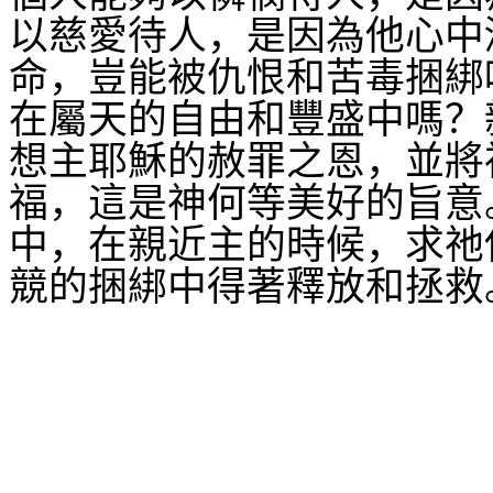
以慈愛待人，是因為他心中
命，豈能被仇恨和苦毒捆綁
在屬天的自由和豐盛中嗎？
想主耶穌的赦罪之恩，並將
福，這是神何等美好的旨意
中，在親近主的時候，求祂
競的捆綁中得著釋放和拯救