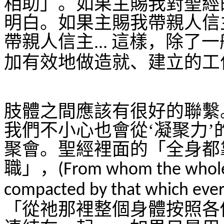
相助」。如果主賜我對聖經
明白。如果主賜我帶親人信
帶親人信主
這樣，除了一
...
加有效地做造就、建立的工
肢體之間應該有很好的聯繫
我們不小心也會從‘凝聚力
聚會。聖經裡面的「全身都
職」，
(From whom the whole 
compacted by that which ever
「從祂那裡整個身體按照各