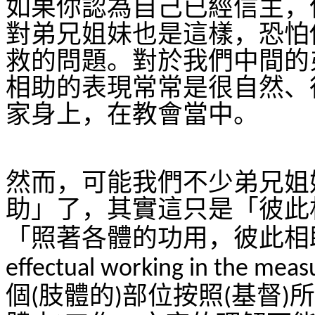
如果你認為自己已經信主，
對弟兄姐妹也是這樣，恐怕
救的問題。對於我們中間的
相助的表現常常是很自然、
家身上，在教會當中。
然而，可能我們不少弟兄姐
助」了，其實這只是「彼此
「照著各體的功用，彼此相
effectual working in the meas
個
肢體的
部位按照
基督
所
(
)
(
)