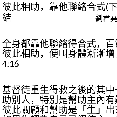
彼此相助，靠他聯絡合式
(
結
劉君
全身都靠他聯絡得合式，百
彼此相助，便叫身體漸漸增
4:16
基督徒重生得救之後的其中
助別人，特別是幫助主內有
彼此關顧和幫助是「生」出