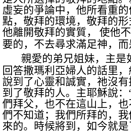
虛妄的爭論中，他所看重的
點，敬拜的環境，敬拜的形
他離開敬拜的實質，
使他不
要的，不去尋求滿足神，而
親愛的弟兄姐妹，主是
回答撒瑪利亞婦人的話里，
說到了心靈和誠實，祂沒有
到了敬拜的人。主耶穌說：
們拜父，也不在這山上，也
們不知道；我們所拜的，我
來的。時候將到，如今就是