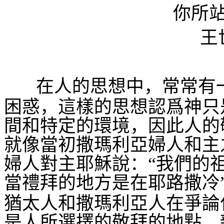
你所
王
在人的思想中，常常有
困惑，這樣的思想認爲神只
間和特定的環境，因此人的
就像當初撒瑪利亞婦人和主
婦人對主耶穌說：“我們的
當禮拜的地方是在耶路撒冷
猶太人和撒瑪利亞人在爭論
是人所選擇的敬拜的地點。