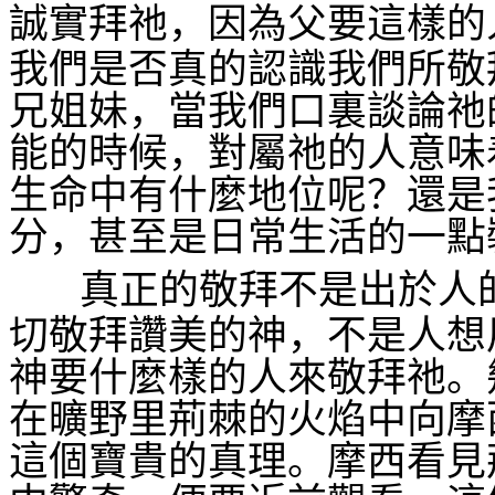
誠實拜祂，因為父要這樣的
我們是否真的認識我們所敬
兄姐妹，當我們口裏談論祂
能的時候，對屬祂的人意味
生命中有什麼地位呢？還是
分，甚至是日常生活的一點
真正的敬拜不是出於人
切敬拜讚美的神，不是人想
神要什麼樣的人來敬拜祂。
在曠野里荊棘的火焰中向摩
這個寶貴的真理。摩西看見