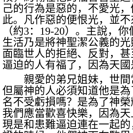
己的行為是惡的，不愛光，
此。凡作惡的便恨光，並不
（約
3
：
19-20
）。主說，你
生活乃是將神聖潔公義的光
面臨世人的拒絕、反對，甚
逼迫的人有福了，因為天國
親愛的弟兄姐妹，世間
但屬神的人必須知道他是為
名不受虧損嗎？是為了神榮
我們應當歡喜快樂，因為天
現是和患難逼迫連在一起的