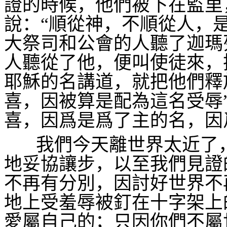
證的時候，他們被下在監里
說：“順從神，不順從人，
大祭司和公會的人聽了迦瑪
人聽從了他，便叫使徒來，
耶穌的名講道，就把他們釋
喜，因被算是配為這名受辱
喜，因爲是爲了主的名，因
我們今天離世界太近了
地妥協讓步，以至我們見證
不再有分別，因討好世界不
地上受羞辱被釘在十字架上
愛屬自己的；只因你們不屬