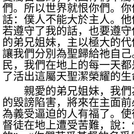
們。所以世界就恨你們。你
話：僕人不能大於主人。他
若遵守了我的話，也要遵守
的弟兄姐妹，主以極大的代
讓我們分別為聖歸給祂自己
民，我們在地上的每一天都
了活出這屬天聖潔榮耀的生
親愛的弟兄姐妹，我們
的毀謗陷害，將來在主面前
為義受逼迫的人有福了。使
督徒在地上遭受苦難，說：