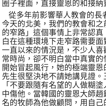
圈子裡面，直接靈恩的和接納
從多年前影響華人教會的長
今天的北美，我們的教會和之
的窄路」這個事情上非常認真
白在這種環境下走窄路需要面
一直以來的情況是，不少人喜
常時尚，卻不明白當中真實的
開始冒起風行，她的極端靈恩
先生很堅決地不請她講見證。
「不要跟隨有名望的人做糊塗
中傷他。當韓國的靈恩大師趙
名的牧師為他做顧問，用自己