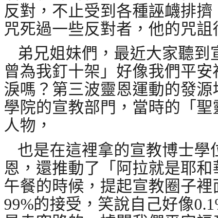
反對，不止受到各種誣衊排擠
咒死過一些反對者，他的咒詛
弟兄姐妹們，最近大家聽到
曾為我釘十架」好像我們平安
淚嗎？第三波靈恩運動的發源
學院的宣教部門，當時的「聖
人物，
也是在這裡拿的宣教博士學
恩，還推動了「阿拉就是耶和
午餐的時候，提起宣教圈子裡
99%
的接受，笑說自己好像
0.