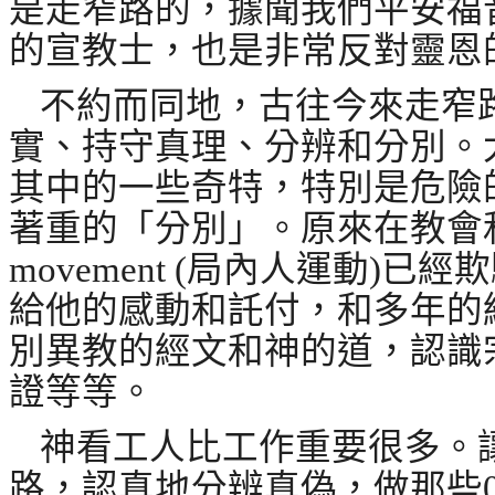
是走窄路的，據聞我們平安福
的宣教士，也是非常反對靈恩
不約而同地，古往今來走窄
實、持守真理、分辨和分別。
其中的一些奇特，特別是危險
著重的「分別」。原來在教會
movement (
局內人運動
)
已經欺
給他的感動和託付，和多年的
別異教的經文和神的道，認識
證等等。
神看工人比工作重要很多。
路，認真地分辨真偽，做那些