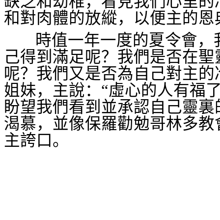
缺乏和幼稚，看見我們心里的
和對肉體的放縱，以便主的恩
時值一年一度的夏令會，
己得到滿足呢？我們是否在聖
呢？我們又是否為自己對主的
姐妹，主說：“虛心的人有福
盼望我們看到並承認自己靈裏
渴慕，並像保羅勸勉哥林多教
主誇口。