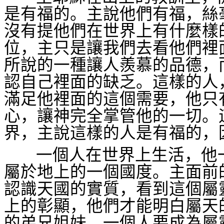
是有福的。主說他們有福，絲
沒有提他們在世界上有什麼樣
位，主只是讓我們去看他們裡
所說的一種讓人羨慕的品德，
認自己裡面的缺乏。這樣的人
滿足他裡面的這個需要，他只
心，讓神完全掌管他的一切。
界，主說這樣的人是有福的，
一個人在世界上生活，他
屬於地上的一個國度。主面前
認識天國的實質，看到這個屬
上的彰顯，他們才能明白屬天
的弟兄姐妹，一個人要成為屬