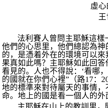
虛心
王
法利賽人曾問主耶穌這樣
他們的心思里，他們總認為神
的，是憑着外在的環境可以來
果真如此嗎？主耶穌如此回答
看見的。人也不得說：‘看哪，
的國就在你們心裡”（路
17
：
2
地的標準來對待屬天的事情，
命。地上的國是看一個人的外
主耶穌在山上的教訓里，