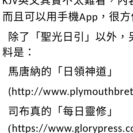
英文其實不太難看，內
KJV
而且可以用手機
，很方
App
除了「聖光日引」以外，
料是：
馬唐納的「日領神道」
(http://www.plymouthbret
司布真的「每日靈修」
(
https://www.glorypress.