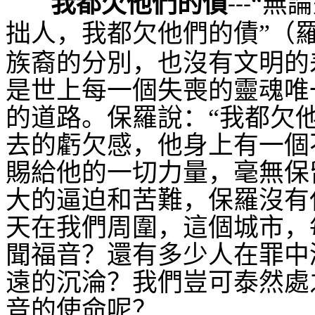
我都欠他們的債
“無
---
拙人，我都欠他們的債”（
族裔的分別，也沒有文明的
是世上每一個失喪的靈魂唯
的道路。保羅說：“我都欠
去的虧欠感，他身上有一個
賜給他的一切力量，毫無保
大的逼迫和苦難，保羅沒有
天在我們周圍，這個城市，
聞福音？還有多少人在罪中
遠的沉淪？我們豈可泰然處
音的使命呢？