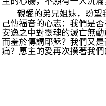
主的心腸，不願有一人沉淪
親愛的弟兄姐妹，盼望
己傳福音的心志：我們是否
安逸之中對靈魂的滅亡無動
而羞於傳講耶穌？我們又是
痛？愿主的愛再次摸著我們