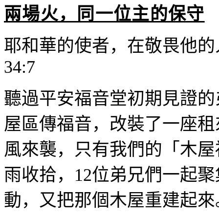
兩場火，同一位主的保守
耶和華的使者，在敬畏他的
34:7
聽過平安福音堂初期見證的
屋區傳福音，改裝了一座租
風來襲，只有我們的「木屋
雨收拾，
12
位弟兄們一起聚
動，又把那個木屋重建起來