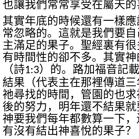
也讓我們常常享受在屬天的
其實年底的時候還有一樣應
常忽略的。這就是我們要自
主滿足的果子。聖經裏有很
有時間性的卻不多。其實神
（詩
）的。路加福音記
1:3
結果（代表主在那裡傳道三
祂尋找的時間，管園的也求
後的努力，明年還不結果就
神要我們每年都數算一下，
有沒有結出神喜悅的果子？