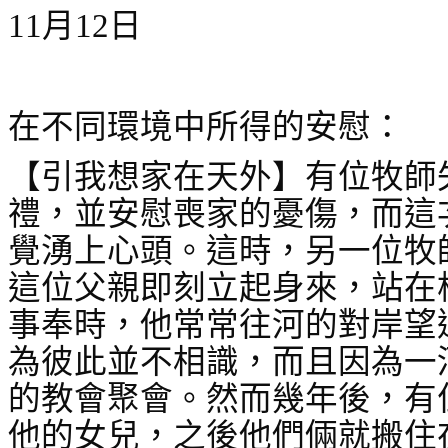
11
月
12
日
在不同環境中所得的安慰：
【引我想家在天外】有位牧師
禮，並安慰喪家的憂傷，而這
覺湧上心頭。這時，另一位牧
這位父親即刻立起身來，站在
事奉時，他常常往河的對岸望
為彼此並不相識，而且因為一
的教會聚會。然而幾年後，有
他的女兒，之後他們倆就搬住