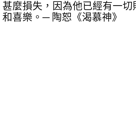
甚麼損失，因為他已經有一切
和喜樂。─ 陶恕《渴慕神》