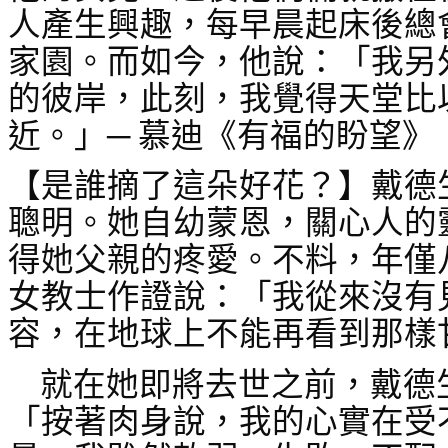
人產生興趣，每早晨起床後總
家園。而如今，他說：「我另
的彼岸，此刻，我覺得天堂比
近。」─ 慕迪《有福的盼望》
【是誰摘了這朵好花？】戴德
聰明。她自幼蒙恩，關心人的
得她父親的疼愛。不料，年僅
女教士作證說：「我從來沒有
容，在地球上不能再看到那樣
就在她即將去世之前，戴德
「按著肉身說，我的心實在受