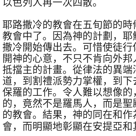
以色列人再一次四散。
耶路撒冷的教會在五旬節的時
教會中了。因為神的計劃，耶
撒冷開始傳出去。可惜使徒行
開神的心意，不只不肯向外邦
抵擋主的計畫。從律法的異端
道，到割禮派勢力掌權，到下
保羅的工作。令人難以想像的
的，竟然不是羅馬人，而是聖
的教會。結果，神的同在和作
會，而明顯地彰顯在安提亞和