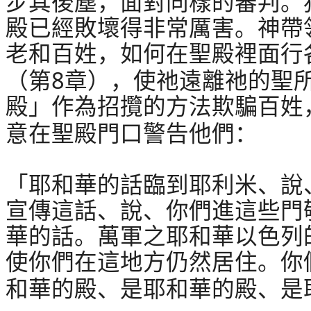
步其後塵，面對同樣的審判。
殿已經敗壞得非常厲害。神帶
老和百姓，如何在聖殿裡面行
8
（第
章），使祂遠離祂的聖
殿」作為招攬的方法欺騙百姓
意在聖殿門口警告他們：
「耶和華的話臨到耶利米、說
宣傳這話、說、你們進這些門
華的話。萬軍之耶和華以色列
使你們在這地方仍然居住。你
和華的殿、是耶和華的殿、是