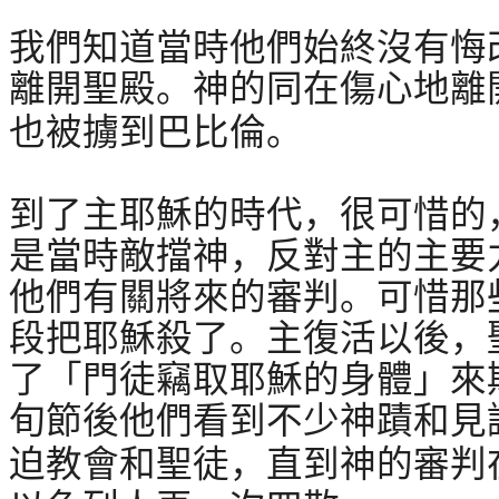
我們知道當時他們始終沒有悔
離開聖殿。神的同在傷心地離
也被擄到巴比倫。
到了主耶穌的時代，很可惜的
是當時敵擋神，反對主的主要
他們有關將來的審判。可惜那
段把耶穌殺了。主復活以後，
了「門徒竊取耶穌的身體」來
旬節後他們看到不少神蹟和見
迫教會和聖徒，直到神的審判