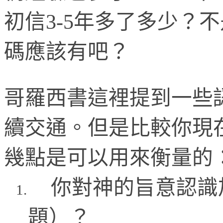
初信
3-5
年多了多少？不
碼應該有吧？
哥羅西書這裡提到一些
續交通。但是比較你現
幾點是可以用來衡量的
你對神的旨意認識
1.
題）？