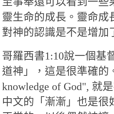
至事奉還可以看到一些
靈生命的成長。靈命成
對神的認識是不是增加
哥羅西書
1:10
說一個基
道神」，這是很準確的
knowledge of God"
,
就是
中文的「漸漸」也是很