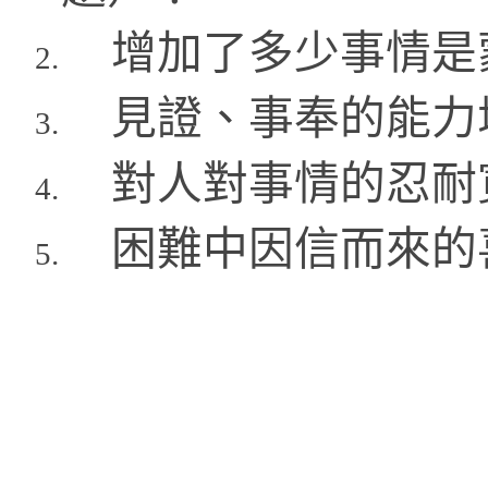
增加了多少事情是
2.
見證、事奉的能力
3.
對人對事情的忍耐
4.
困難中因信而來的
5.