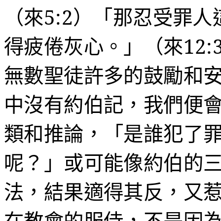
（來
5:2
）
「那忍受罪人
得疲倦灰心。」（來
12:
無數聖徒許多的鼓勵和
中沒有約伯記，我們便
類和推論，「
是誰犯了
呢？」或可能像約伯的
法，結果適得其反，又
在教會的服侍，不是因