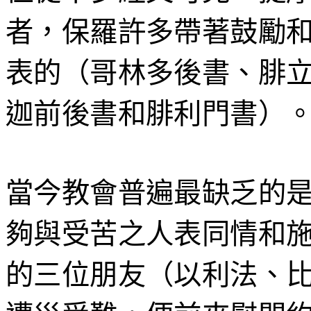
者，保羅許多帶著鼓勵
表的（哥林多後書、腓
迦前後書和腓利門書）
當今教會普遍最缺乏的
夠
與受苦之人表同情和
的三位朋友（以利法、