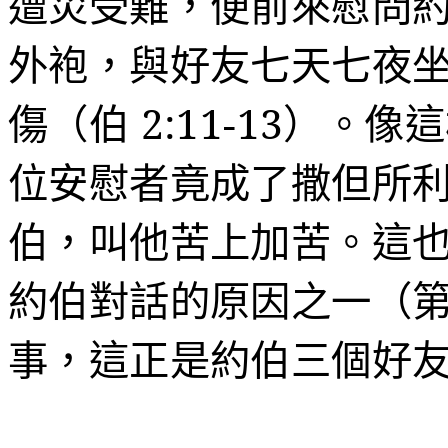
遭災受難，便前來慰問
外袍，與好友七天七夜
傷
（伯
2:11-13
）。像這
位安慰者竟成了撒但所
伯，叫他苦上加苦。這
約伯對話的原因之一（
事，這正是約伯三個好