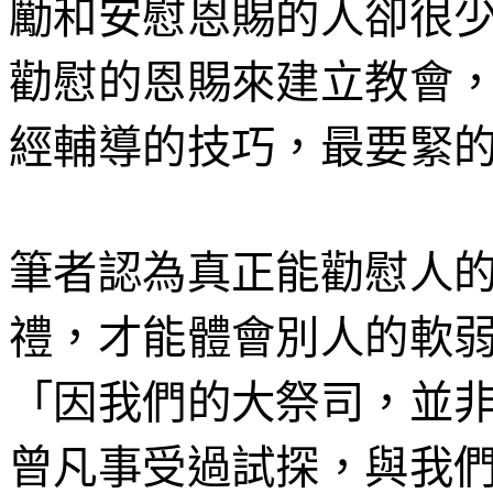
勵和安慰恩賜的人卻很
勸慰
的恩賜來建立教會
經輔導的技巧，最要緊
筆者認為真正能
勸慰
人
禮，才能體會別人的軟
「
因我們的大祭司，並
曾凡事受過試探，與我