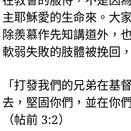
主耶穌愛的生命來。大
除羨慕作先知講道外，
軟弱失敗的肢體被挽回
「打發我們的兄弟在基
去，堅固你們，並在你
（帖前
3:2
）