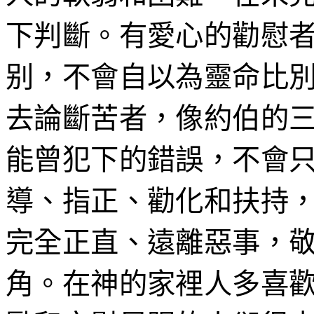
下判斷。有愛心的
勸慰
别
，不會自以為靈命比
去論斷苦者，像約伯的
能曾犯下的錯誤，不會
導、指正、勸化和扶持
完全正直、遠離惡事，
角。在神的家裡人多喜