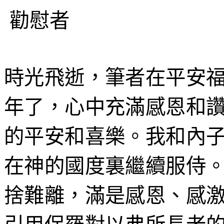
勸慰者
時光飛逝，筆者在平安
年了，心中充滿感恩和
的平安和喜樂。我和
內
在神的國度裏繼續服侍
捨難離，滿是感恩、感