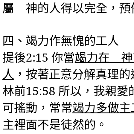
屬 神的人得以完全，預
四、竭力作無愧的工人
提後
2:15
你當
竭力在 神
人
，按著正意分解真理的
林前
15:58
所以，我親愛
可搖動，常常
竭力多做主
主裡面不是徒然的。