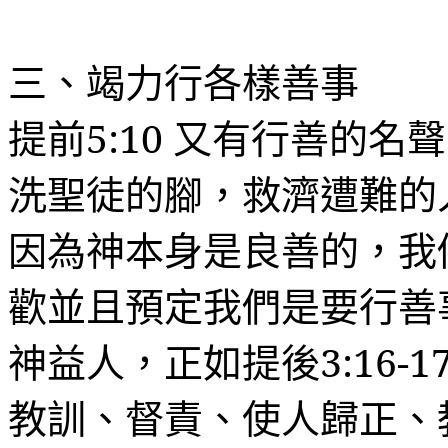
三、竭力行各樣善事
提前
5:10
又有行善的名聲
洗聖徒的
腳
，救濟遭難的
因為神本身是良善的，我
歡並且預定我們是要行善
神益人，正如提後
3:16-1
教訓、督責、使人歸正、