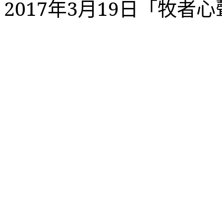
2017
年
3
月
19
日「牧者心