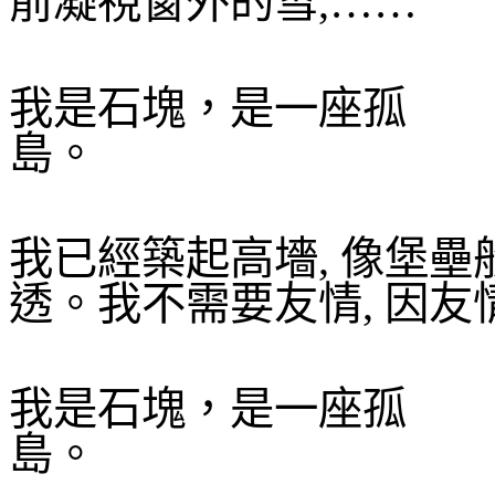
前凝視窗外的雪
,
……
我是石塊，是一座孤
島。
我已經築起高墻
,
像堡壘
透。我不需要友情
,
因友
我是石塊，是一座孤
島。