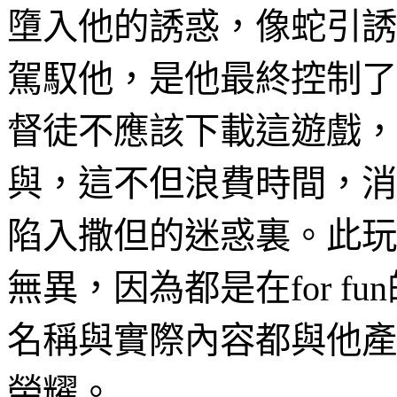
墮入他的誘惑，像蛇引誘
駕馭他，是他最終控制了
督徒不應該下載這遊戲，
與，這不但浪費時間，消
陷入撒但的迷惑裏。此玩
無異，因為都是在
for fun
名稱與實際
內
容都與他
產
榮耀。