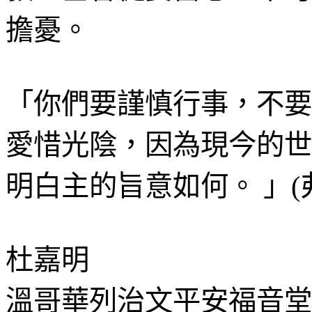
擔憂。
「你們要謹慎行事，不要
愛惜光陰，因為現今的世
明白主的旨意如何。 」
(
杜嘉明
溫哥華列治文平安福音堂