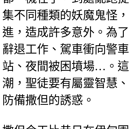
集不同種類的妖魔鬼怪，
進，造成許多意外。為了
辭退工作、駕車衝向警車
站、夜間被困墳場
…
。這
潮，聖徒要有屬靈智慧、
防備撒但的誘惑。