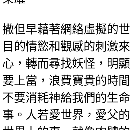
撒但早藉著網絡虛擬的世
目的情慾和觀感的刺激來
心，轉而尋找妖怪，明顯
要上當，浪費寶貴的時間
不要消耗神給我們的生命
事。人若愛世界，愛父的