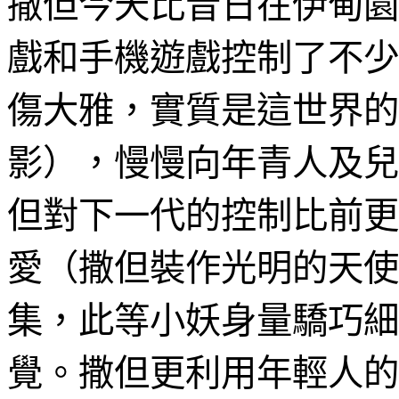
撒但今天比昔日在伊甸園
戲和手機遊戲控制了不少
傷大雅，實質是這世界的
影），慢慢向年青人及兒
但對下一代的控制比前更
愛（撒但裝作光明的天使
集，此等小妖身量驕巧細
覺。撒但更利用年輕人的