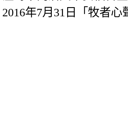
2016
年
7
月
31
日「牧者心