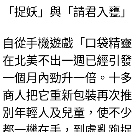
「捉妖」與「請君入甕」
自從手機遊戲「口袋精靈
在北美不出一週已經引發
一個月
內
勁升一倍
。十多
商人把它重新包裝再次推
別年輕人及兒童，使不少
都一機在手，到處亂跑捉