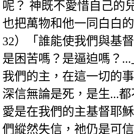
呢？
神既不愛惜自己的
也把萬物和他一同白白的
32
）
「誰能使我們與基督
是困苦嗎？是逼迫嗎？
...
我們的主，在這一切的事
深信無論是死，是生
...
都
愛是在我們的主基督耶穌
們縱然失信，
祂
仍是可信