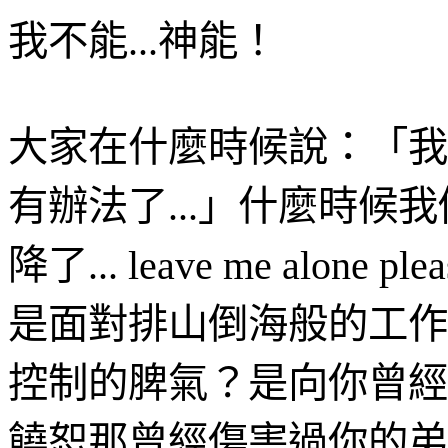
我不能
...
神能
！
大家在什麼時候
說
：「我
有辦法了
...
」什麼時候我
降了
... leave me alone plea
是面對排山倒海般的工作
控制的脾氣？是向你曾經
饒恕那曾經傷害過你的弟