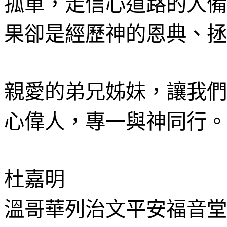
孤單，走信心道路的人備
果卻是經歷神的恩典、拯
親愛的弟兄姊妹，讓我們
心偉人，專一與神同行。
杜嘉明
溫哥華列治文平安福音堂