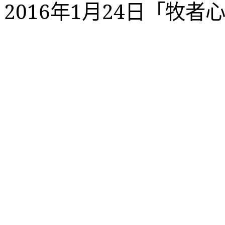
2016
年
1
月
24
日「牧者