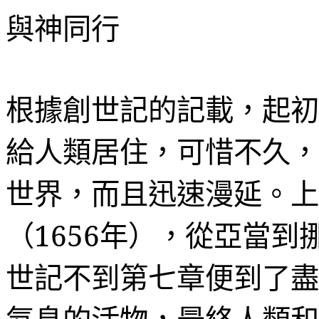
與神同行
根據創世記的記載，起初
給人類居住，可惜不久，
世界，而且迅速漫延。上
（
1656
年），從亞當到
世記不到第七章便到了盡