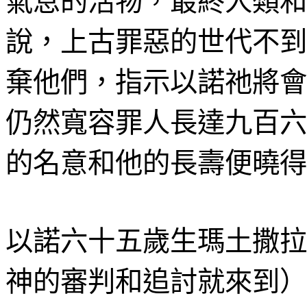
氣息的活物，最終人類和
說，上古罪惡的世代不到
棄他們，指示以諾祂將會
仍然寬容罪人長達九百六
的名意和他的長壽便曉得
以諾六十五歲生瑪土撒拉
神的審判和追討就來到）