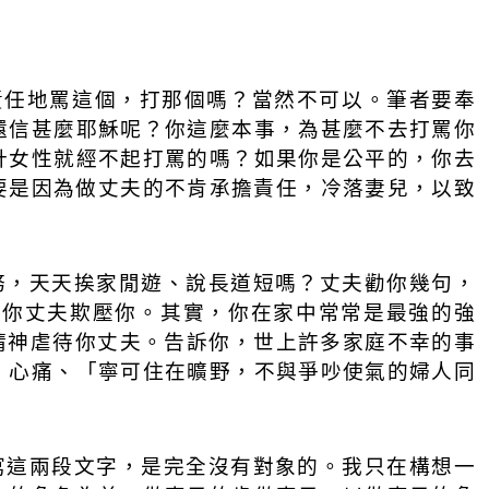
責任地罵這個，打那個嗎？當然不可以。筆者要奉
還信甚麼耶穌呢？你這麼本事，為甚麼不去打罵你
計女性就經不起打罵的嗎？如果你是公平的，你去
要是因為做丈夫的不肯承擔責任，冷落妻兒，以致
務，天天挨家閒遊、說長道短嗎？丈夫勸你幾句，
訴你丈夫欺壓你。其實，你在家中常常是最強的強
棈神虐待你丈夫。告訴你，世上許多家庭不幸的事
、心痛、「寧可住在曠野，不與爭吵使氣的婦人同
寫這兩段文字，是完全沒有對象的。我只在構想一