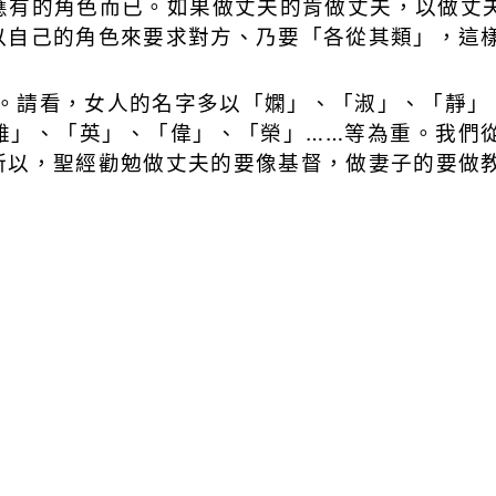
應有的角色而已。如果做丈夫的肯做丈夫，以做丈
以自己的角色來要求對方、乃要「各從其類」，這
。請看，女人的名字多以「嫻」、「淑」、「靜」
雄」、「英」、「偉」、「榮」……等為重。我們
所以，聖經勸勉做丈夫的要像基督，做妻子的要做