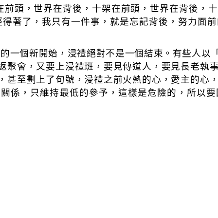
在前頭，世界在背後，十架在前頭，世界在背後，十
經得著了，我只有一件事，就是忘記背後，努力面前
命的一個新開始，浸禮絕對不是一個結束。有些人以
返聚會，又要上浸禮班，要見傳道人，要見長老執
，甚至劃上了句號，浸禮之前火熱的心，愛主的心
立關係，只維持最低的參予，這樣是危險的，所以要