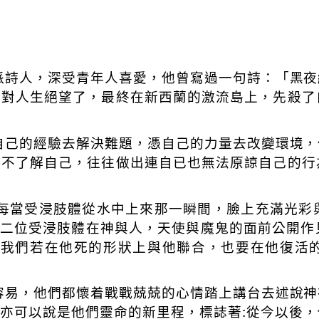
派詩人，深受青年人喜愛，他曾寫過一句詩：「黑夜
，對人生絕望了，最終在新西蘭的激流島上，先殺了
自己的經驗去解決難題，憑自己的力量去改變環境，
，不了解自己，往往做出連自已也無法原諒自己的行
每當受浸肢體從水中上來那一瞬間，臉上充滿光彩
二位受浸肢體在神與人，天使與魔鬼的面前公開作
我們若在他死的形狀上與他聯合，也要在他復活
容易，他們都懷着戰戰兢兢的心情踏上講台去述說神
亦可以說是他們靈命的新里程，標誌著
:
從今以後，