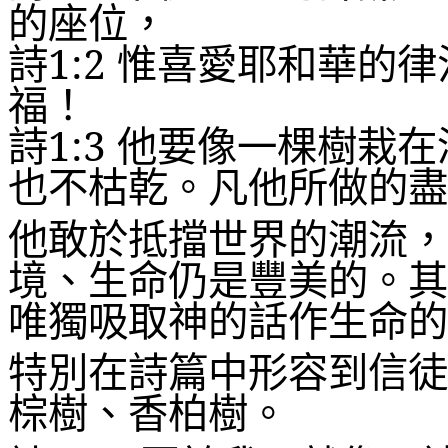
的座位，
詩
1:2
惟喜愛耶和華的律
福！
詩
1:3
他要像一棵樹栽在
也不枯乾。凡他所做的盡
他敢於抵擋世界的潮流，
境、生命仍是豐美的。其
唯獨吸取神的話作生命的
特別在詩篇中形容到信徒
棕樹、香柏樹。