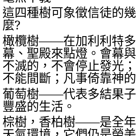
這四種樹可象徵信徒的幾
麼
?
橄欖樹——在加利利特多
幕、聖殿來點燈。會幕與
不滅的，不會停止發光；
不能間斷；凡事倚靠神的
葡萄樹——代表多結果子
豐盛的生活。
棕樹，香柏樹——是全年
天氣環境，它們仍是榮美